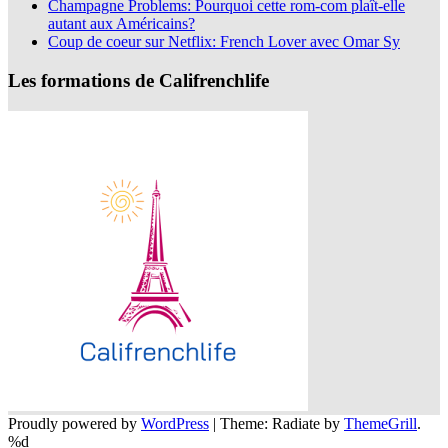
Champagne Problems: Pourquoi cette rom-com plaît-elle
autant aux Américains?
Coup de coeur sur Netflix: French Lover avec Omar Sy
Les formations de Califrenchlife
Proudly powered by
WordPress
|
Theme: Radiate by
ThemeGrill
.
%d