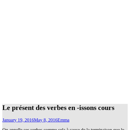
Le présent des verbes en -issons cours
January 19, 2016
May 8, 2016
Emma
On appelle ces verbes comme cela à cause de la terminaison que le