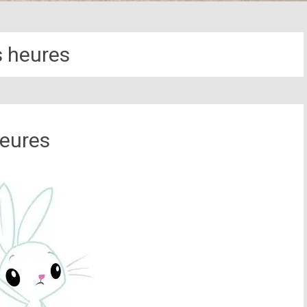
s heures
heures