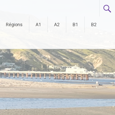
Régions
A1
A2
B1
B2