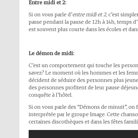
Entre midi et 2:
Si on vous parle d’
entre midi et 2
, c’est simpl
passe pendant la pause de 12h à 14h, temps d
est souvent plus courte dans les écoles et da
Le démon de midi:
C’est un comportement qui touche les person
savez? Le moment où les hommes et les femme
décident de séduire des personnes plus jeune
des personnes profitent de leur pause déjeun
conquête à l’hôtel.
Si on vous parle des “Démons de minuit”, on f
interprétée par le groupe Image. Cette chanson
certaines discothèques et dans les fêtes familia