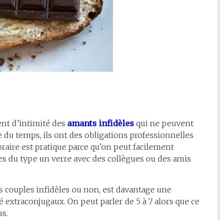
ent d’intimité des
amants infidèles
qui ne peuvent
e du temps, ils ont des obligations professionnelles
oraire est pratique parce qu’on peut facilement
es du type un verre avec des collègues ou des amis
 les couples infidèles ou non, est davantage une
extraconjugaux. On peut parler de 5 à 7 alors que ce
s.