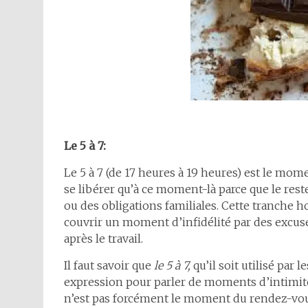
Le 5 à 7:
Le 5 à 7 (de 17 heures à 19 heures) est le mom
se libérer qu’à ce moment-là parce que le rest
ou des obligations familiales. Cette tranche h
couvrir un moment d’infidélité par des excus
après le travail.
Il faut savoir que
le 5 à 7,
qu’il soit utilisé par
expression pour parler de moments d’intimité 
n’est pas forcément le moment du rendez-vou