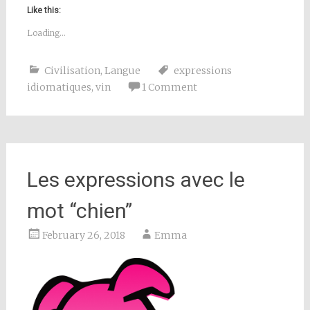
Like this:
Loading...
Civilisation
,
Langue
expressions
idiomatiques
,
vin
1 Comment
Les expressions avec le
mot “chien”
February 26, 2018
Emma