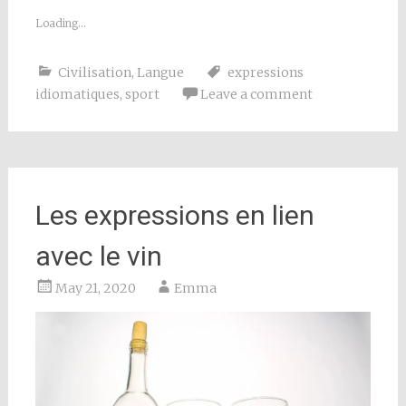
Loading...
Civilisation
,
Langue
expressions
idiomatiques
,
sport
Leave a comment
Les expressions en lien
avec le vin
May 21, 2020
Emma