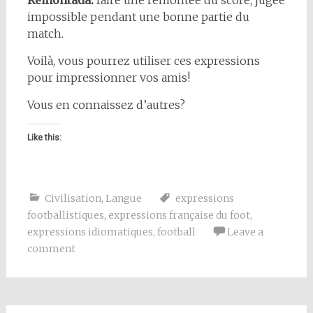
Remontada:
faire une remontée du score, jugée
impossible pendant une bonne partie du
match.
Voilà, vous pourrez utiliser ces expressions
pour impressionner vos amis!
Vous en connaissez d’autres?
Like this:
Civilisation
,
Langue
expressions
footballistiques
,
expressions française du foot
,
expressions idiomatiques
,
football
Leave a
comment