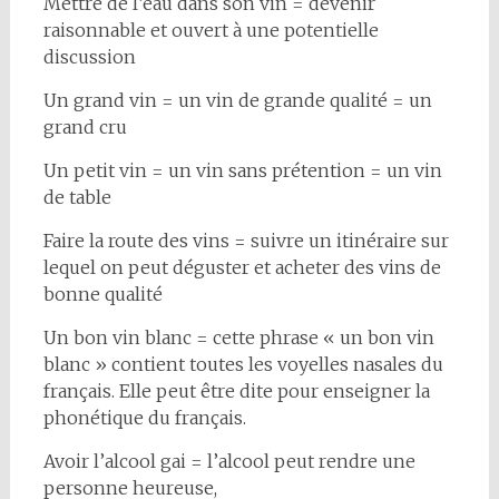
Mettre de l’eau dans son vin = devenir
raisonnable et ouvert à une potentielle
discussion
Un grand vin = un vin de grande qualité = un
grand cru
Un petit vin = un vin sans prétention = un vin
de table
Faire la route des vins = suivre un itinéraire sur
lequel on peut déguster et acheter des vins de
bonne qualité
Un bon vin blanc = cette phrase « un bon vin
blanc » contient toutes les voyelles nasales du
français. Elle peut être dite pour enseigner la
phonétique du français.
Avoir l’alcool gai = l’alcool peut rendre une
personne heureuse,