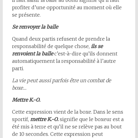
Il faut saisir la balle au bond signifie qu’il faut
profiter d’une opportunité au moment où elle
se présente.
Se renvoyer la balle
Quand deux partis refusent de prendre la
responsabilité de quelque chose,
ils se
renvoient la balle
c’est-à-dire qu’ils donnent
automatiquement la responsabilité à l’autre
parti.
La vie peut aussi parfois être un combat de
boxe…
Mettre K.-O.
Cette expression vient de la boxe. Dans le sens
sportif,
mettre K.-O.
signifie que le boxeur est a
été mis à terre et qu’il ne se relève pas au bout
de 10 secondes. Cette expression peut