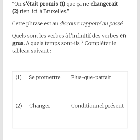
“On
s’était promis (1)
que ça ne
changerait
(2)
rien, ici, à Bruxelles.”
Cette phrase est au
discours rapporté au passé.
Quels sont les verbes à l’infinitif des verbes
en
gras.
A quels temps sont-ils ? Compléter le
tableau suivant :
(1) Se promettre
Plus-que-parfait
(2) Changer
Conditionnel présent