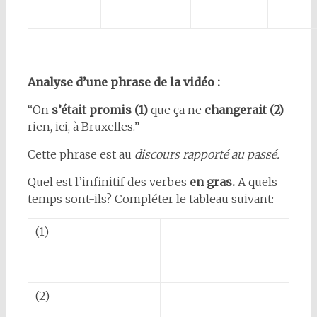
Analyse d’une phrase de la vidéo :
“On
s’était promis (1)
que ça ne
changerait (2)
rien, ici, à Bruxelles.”
Cette phrase est au
discours rapporté au passé.
Quel est l’infinitif des verbes
en gras.
A quels
temps sont-ils? Compléter le tableau suivant:
(1)
(2)