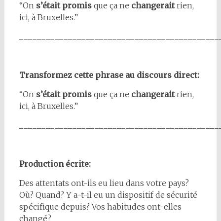
“On
s’était promis
que ça ne
changerait
rien,
ici, à Bruxelles.”
_____________________________________________
Transformez cette phrase au discours direct:
“On
s’était promis
que ça ne
changerait
rien,
ici, à Bruxelles.”
_____________________________________________
Production écrite:
Des attentats ont-ils eu lieu dans votre pays?
Où? Quand? Y a-t-il eu un dispositif de sécurité
spécifique depuis? Vos habitudes ont-elles
changé?