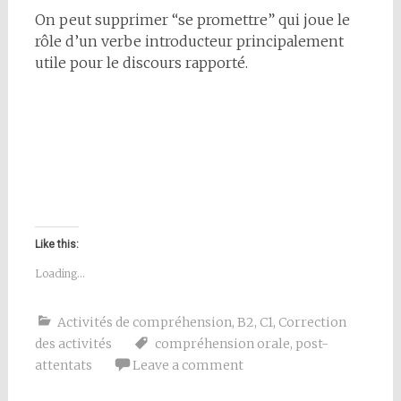
On peut supprimer “se promettre” qui joue le
rôle d’un verbe introducteur principalement
utile pour le discours rapporté.
Like this:
Loading...
Activités de compréhension
,
B2
,
C1
,
Correction
des activités
compréhension orale
,
post-
attentats
Leave a comment