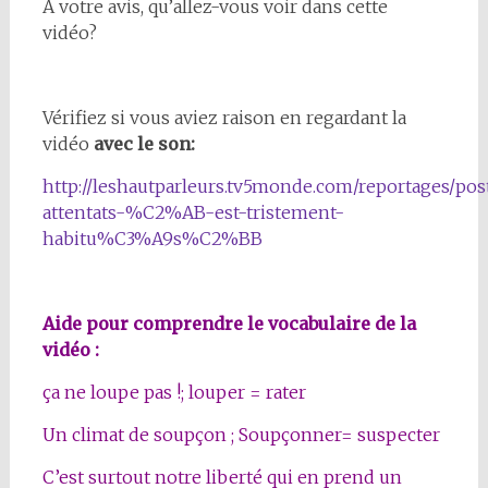
A votre avis, qu’allez-vous voir dans cette
vidéo?
Vérifiez si vous aviez raison en regardant la
vidéo
avec le son:
http://leshautparleurs.tv5monde.com/reportages/pos
attentats-%C2%AB-est-tristement-
habitu%C3%A9s%C2%BB
Aide pour comprendre le vocabulaire de la
vidéo :
ça ne loupe pas !; louper = rater
Un climat de soupçon ; Soupçonner= suspecter
C’est surtout notre liberté qui en prend un