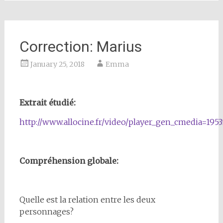
Correction: Marius
January 25, 2018
Emma
Extrait étudié:
http://www.allocine.fr/video/player_gen_cmedia=19
Compréhension globale:
Quelle est la relation entre les deux
personnages?