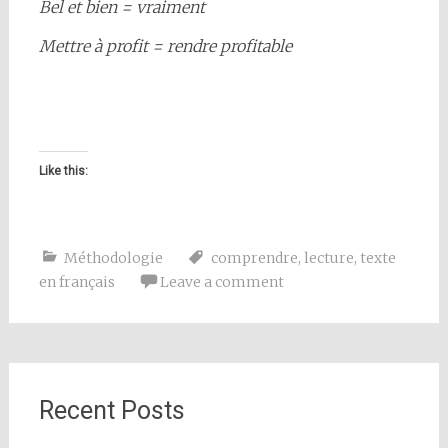
Bel et bien = vraiment
Mettre à profit = rendre profitable
Like this:
Méthodologie
comprendre
,
lecture
,
texte
en français
Leave a comment
Recent Posts