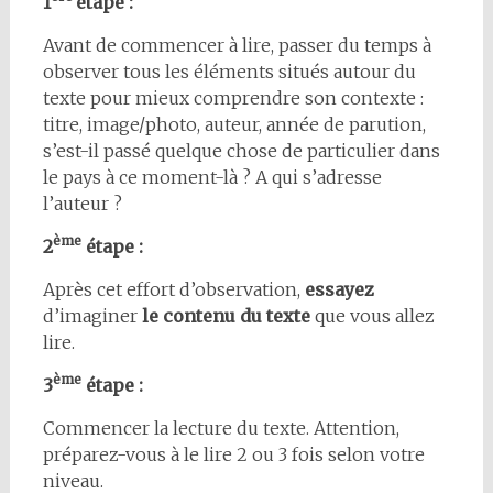
1
étape :
Avant de commencer à lire, passer du temps à
observer tous les éléments situés autour du
texte pour mieux comprendre son contexte :
titre, image/photo, auteur, année de parution,
s’est-il passé quelque chose de particulier dans
le pays à ce moment-là ? A qui s’adresse
l’auteur ?
ème
2
étape :
Après cet effort d’observation,
essayez
d’imaginer
le contenu du texte
que vous allez
lire.
ème
3
étape :
Commencer la lecture du texte. Attention,
préparez-vous à le lire 2 ou 3 fois selon votre
niveau.