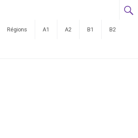
Régions
A1
A2
B1
B2