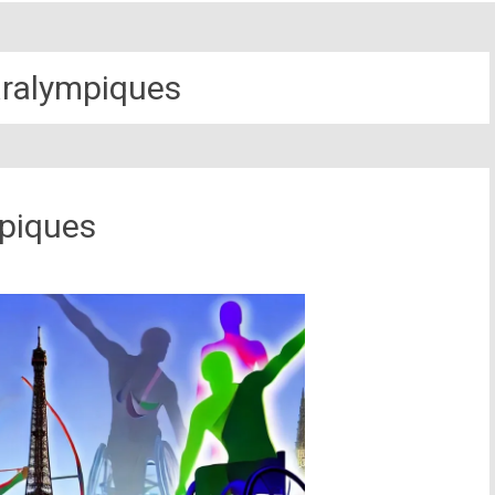
ralympiques
mpiques