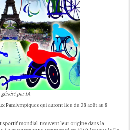
 généré par IA
 Jeux Paralympiques qui auront lieu du 28 août au 8
sportif mondial, trouvent leur origine dans la