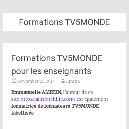
Formations TV5MONDE
Formations TV5MONDE
pour les enseignants
November 21, 2017
Emma
Emmanuelle AMREIN
, l’auteur de ce
site
http://califrenchlife.com/
est également
formatrice de formateurs TV5MONDE
labellisée
.