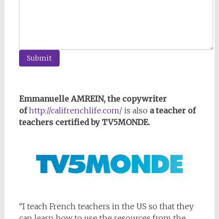
Submit
Emmanuelle AMREIN, the copywriter
of
http://califrenchlife.com/
is also
a teacher of
teachers certified by TV5MONDE.
“I teach French teachers in the US so that they
can learn how to use the resources from the