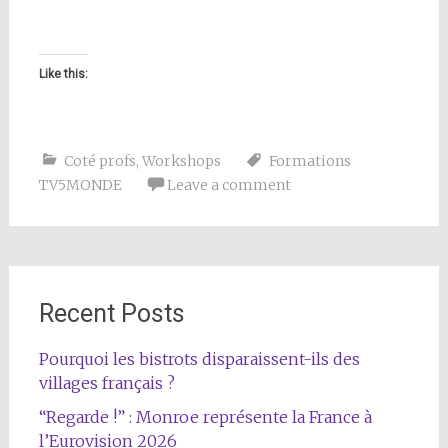
Like this:
Coté profs
,
Workshops
Formations
TV5MONDE
Leave a comment
Recent Posts
Pourquoi les bistrots disparaissent-ils des
villages français ?
“Regarde !” : Monroe représente la France à
l’Eurovision 2026