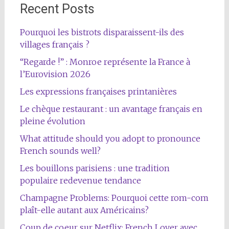
Recent Posts
Pourquoi les bistrots disparaissent-ils des
villages français ?
“Regarde !” : Monroe représente la France à
l’Eurovision 2026
Les expressions françaises printanières
Le chèque restaurant : un avantage français en
pleine évolution
What attitude should you adopt to pronounce
French sounds well?
Les bouillons parisiens : une tradition
populaire redevenue tendance
Champagne Problems: Pourquoi cette rom-com
plaît-elle autant aux Américains?
Coup de coeur sur Netflix: French Lover avec