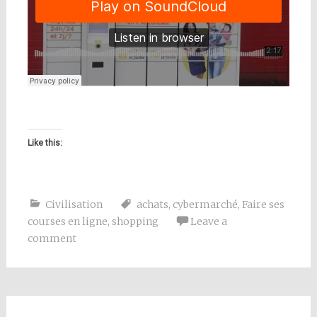
Like this:
Civilisation
achats
,
cybermarché
,
Faire ses
courses en ligne
,
shopping
Leave a
comment