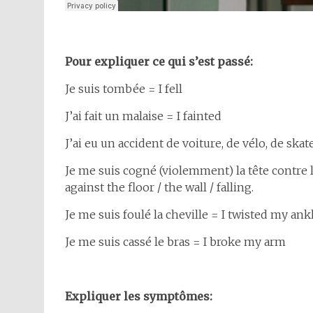
Pour expliquer ce qui s’est passé:
Je suis tombée = I fell
J’ai fait un malaise = I fainted
J’ai eu un accident de voiture, de vélo, de ska
Je me suis cogné (violemment) la tête contre 
against the floor / the wall / falling.
Je me suis foulé la cheville = I twisted my ank
Je me suis cassé le bras = I broke my arm
Expliquer les symptômes: