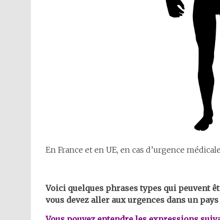
En France et en UE, en cas d’urgence médicale
Voici quelques phrases types qui peuvent êtr
vous devez aller aux urgences dans un pay
Vous pouvez entendre les expressions suiva