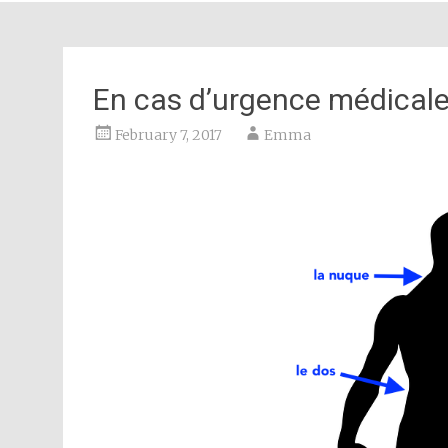
En cas d’urgence médical
February 7, 2017
Emma