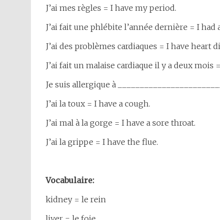
J’ai mes règles = I have my period.
J’ai fait une phlébite l’année dernière = I had 
J’ai des problèmes cardiaques = I have heart d
J’ai fait un malaise cardiaque il y a deux mois
Je suis allergique à ________________________
J’ai la toux = I have a cough.
J’ai mal à la gorge = I have a sore throat.
J’ai la grippe = I have the flue.
Vocabulaire:
kidney = le rein
liver = le foie