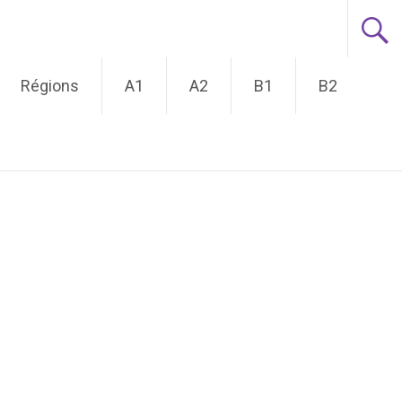
Régions
A1
A2
B1
B2