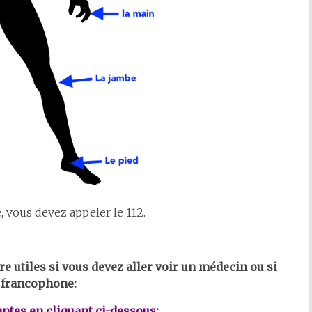
, vous devez appeler le 112.
e utiles si vous devez aller voir un médecin ou si
s francophone:
ntes en cliquant ci-dessous: