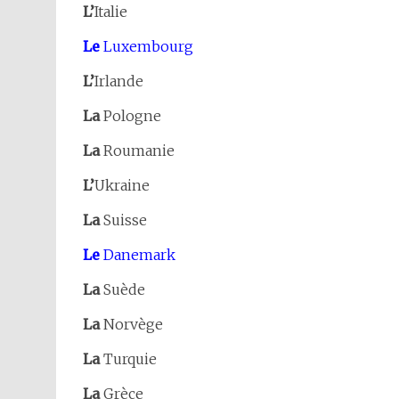
L’
Italie
Le
Luxembourg
L’
Irlande
La
Pologne
La
Roumanie
L’
Ukraine
La
Suisse
Le
Danemark
La
Suède
La
Norvège
La
Turquie
La
Grèce