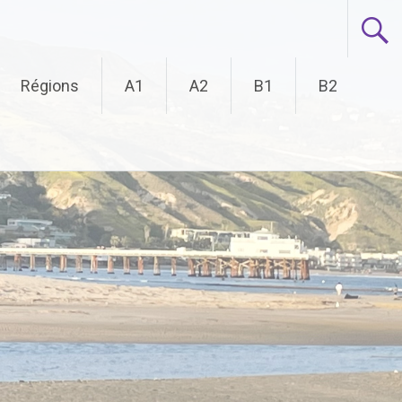
Régions
A1
A2
B1
B2