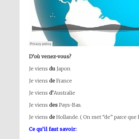
D’où venez-vous?
Je viens
du
Japon
Je viens
de
France
Je viens
d’
Australie
Je viens
des
Pays-Bas.
Je viens
de
Hollande. ( On met “de” parce que le
Ce qu’il faut savoir: