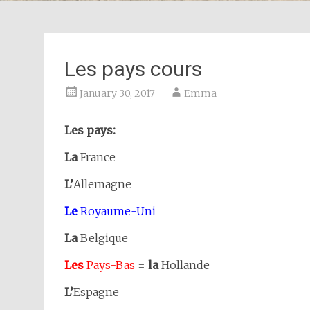
Les pays cours
January 30, 2017
Emma
Les pays:
La
France
L’
Allemagne
Le
Royaume-Uni
La
Belgique
Les
Pays-Bas
=
la
Hollande
L’
Espagne