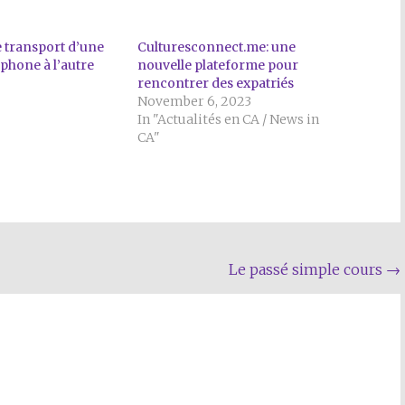
 transport d’une
Culturesconnect.me: une
phone à l’autre
nouvelle plateforme pour
rencontrer des expatriés
November 6, 2023
In "Actualités en CA / News in
CA"
Le passé simple cours
→