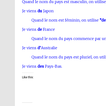
Quand le nom du pays est masculin, on utilis
Je viens
du
Japon
Quand le nom est féminin, on utilise
“de
Je viens
de
France
Quand le nom du pays commence par une 
Je viens
d’
Australie
Quand le nom du pays est pluriel, on uti
Je viens
des
Pays-Bas.
Like this: