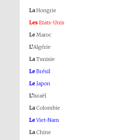
La
Hongrie
Les
Etats-Unis
Le
Maroc
L’
Algérie
La
Tunisie
Le
Brésil
Le
Japon
L’
Israël
La
Colombie
Le
Viet-Nam
La
Chine