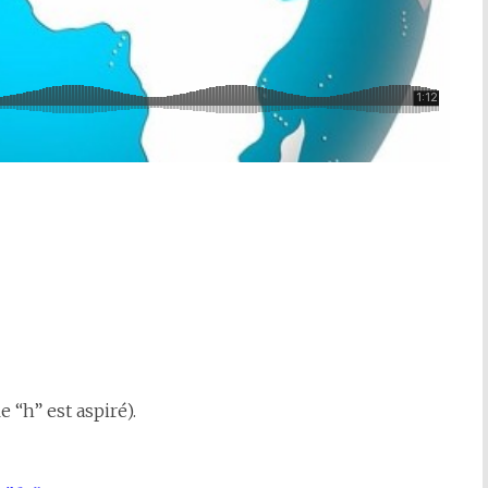
 “h” est aspiré).