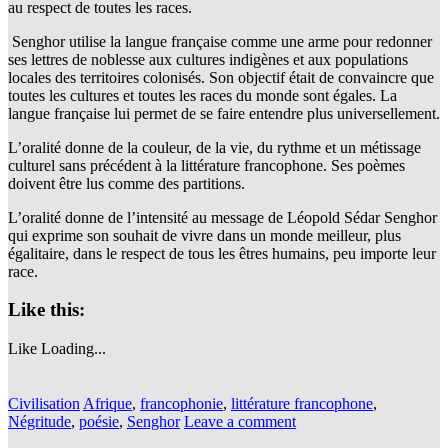
au respect de toutes les races.
Senghor utilise la langue française comme une arme pour redonner
ses lettres de noblesse aux cultures indigènes et aux populations
locales des territoires colonisés. Son objectif était de convaincre que
toutes les cultures et toutes les races du monde sont égales. La
langue française lui permet de se faire entendre plus universellement.
L’oralité donne de la couleur, de la vie, du rythme et un métissage
culturel sans précédent à la littérature francophone. Ses poèmes
doivent être lus comme des partitions.
L’oralité donne de l’intensité au message de Léopold Sédar Senghor
qui exprime son souhait de vivre dans un monde meilleur, plus
égalitaire, dans le respect de tous les êtres humains, peu importe leur
race.
Like this:
Like
Loading...
Civilisation
Afrique
,
francophonie
,
littérature francophone
,
Négritude
,
poésie
,
Senghor
Leave a comment