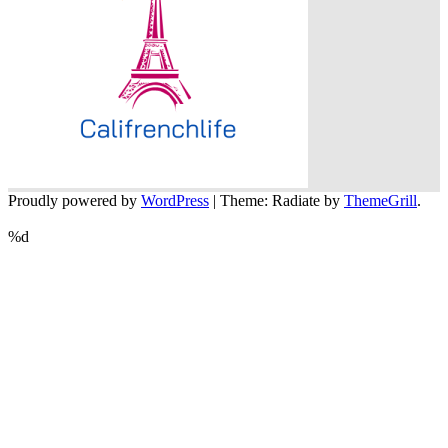
Proudly powered by
WordPress
|
Theme: Radiate by
ThemeGrill
.
%d