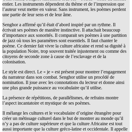
entier. Les instruments dépendent du thème et de l’impression que
l’auteur veut mettre en valeur. Sans instrument, les poèmes perdent
une partie de leur sens et de leur âme.
Senghor a affirmé qu’il était d’abord inspiré par un rythme. Il
écrivait ses poèmes de manière instinctive. Il attachait beaucoup
d’importance aux sonorités. Il comparait ses poèmes à une partition
de jazz où tous les paramètres sont essentiels. Il faut chanter le
poème. Ce dernier fait vivre la culture africaine et rend sa dignité à
la population Noire, trop souvent traitée injustement ou comme des
citoyens de seconde zone à cause de l’esclavage et de la
colonisation.
Le style est direct. Le « je » est présent pour montrer l’engagement
du narrateur dans son combat. Senghor utilise un procédé de
nomination. Il joue avec les connotations du lecteur et donne ainsi
une plus grande puissance au vocabulaire qu’il utilise.
La présence de répétitions, de parallélismes, de refrains montre
l’aspect incantatoire et mystique de ses poèmes.
Il mélange les cultures et le vocabulaire d’origine étrangère pour
créer un métissage culturel dans le but de montrer au monde qu’il
n’y a pas de culture supérieure et que la culture Africaine est tout
aussi importante que la culture gréco-latine et occidentale. Il appelle