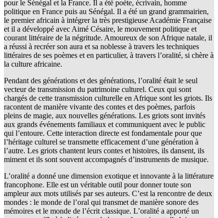
pour le Sénégal et la France. Il a été poète, écrivain, homme
politique en France puis au Sénégal. Il a été un grand grammairien,
le premier africain à intégrer la très prestigieuse Académie Française
et il a développé avec Aimé Césaire, le mouvement politique et
courant littéraire de la négritude. Amoureux de son Afrique natale, il
a réussi à recréer son aura et sa noblesse à travers les techniques
littéraires de ses poèmes et en particulier, à travers l’oralité, si chère à
la culture africaine.
Pendant des générations et des générations, l’oralité était le seul
vecteur de transmission du patrimoine culturel. Ceux qui sont
chargés de cette transmission culturelle en Afrique sont les griots. Ils
racontent de manière vivante des contes et des poèmes, parfois
pleins de magie, aux nouvelles générations. Les griots sont invités
aux grands événements familiaux et communiquent avec le public
qui l’entoure. Cette interaction directe est fondamentale pour que
l’héritage culturel se transmette efficacement d’une génération à
l’autre. Les griots chantent leurs contes et histoires, ils dansent, ils
miment et ils sont souvent accompagnés d’instruments de musique.
L’oralité a donné une dimension exotique et innovante à la littérature
francophone. Elle est un véritable outil pour donner toute son
ampleur aux mots utilisés par ses auteurs. C’est la rencontre de deux
mondes : le monde de l’oral qui transmet de manière sonore des
mémoires et le monde de l’écrit classique. L’oralité a apporté un