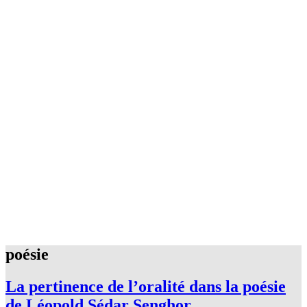
poésie
La pertinence de l’oralité dans la poésie
de Léopold Sédar Senghor