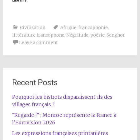
Like this:
Civilisation
Afrique
,
francophonie
,
littérature francophone
,
Négritude
,
poésie
,
Senghor
Leave a comment
Recent Posts
Pourquoi les bistrots disparaissent-ils des
villages français ?
“Regarde !” : Monroe représente la France à
l’Eurovision 2026
Les expressions françaises printanières