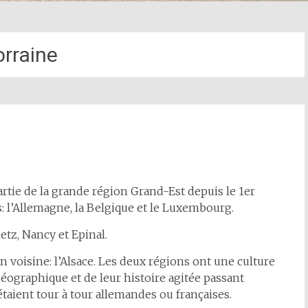
orraine
partie de la grande région Grand-Est depuis le 1er
ys: l’Allemagne, la Belgique et le Luxembourg.
etz, Nancy et Epinal.
ion voisine: l’Alsace. Les deux régions ont une culture
éographique et de leur histoire agitée passant
 étaient tour à tour allemandes ou françaises.