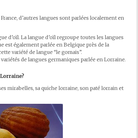
en France, d’autres langues sont parlées localement en
ue d’oïl. La langue d’oïl regroupe toutes les langues
ue est également parlée en Belgique près de la
cette variété de langue “le gomais”.
variétés de langues germaniques parlée en Lorraine.
 Lorraine?
 mirabelles, sa quiche lorraine, son paté lorrain et