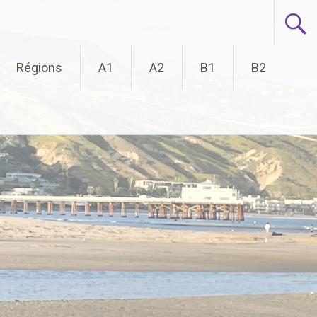
Régions
A1
A2
B1
B2