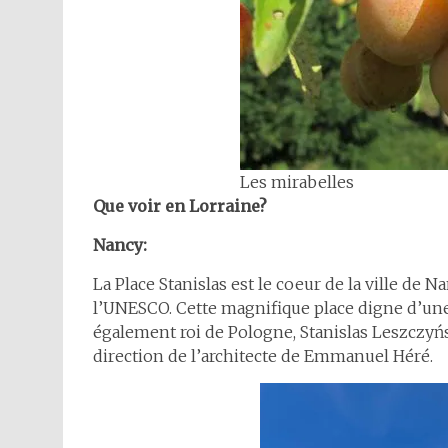
Les mirabelles
Que voir en Lorraine?
Nancy:
La Place Stanislas est le coeur de la ville de N
l’UNESCO. Cette magnifique place digne d’une 
également roi de Pologne, Stanislas Leszczyński
direction de l’architecte de Emmanuel Héré.