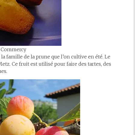
e Commercy
 la famille de la prune que l’on cultive en été. Le
tz. Ce fruit est utilisé pour faire des tartes, des
ues.