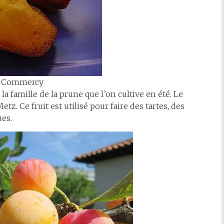
e Commercy
 la famille de la prune que l’on cultive en été. Le
tz. Ce fruit est utilisé pour faire des tartes, des
ues.