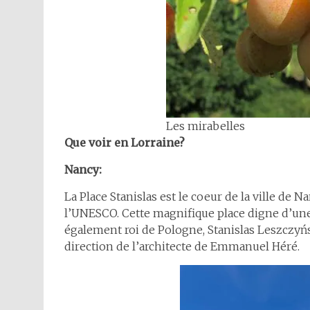
Les mirabelles
Que voir en Lorraine?
Nancy:
La Place Stanislas est le coeur de la ville de N
l’UNESCO. Cette magnifique place digne d’une 
également roi de Pologne, Stanislas Leszczyński
direction de l’architecte de Emmanuel Héré.