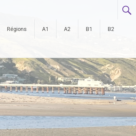
Régions
A1
A2
B1
B2