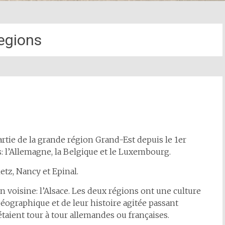
egions
partie de la grande région Grand-Est depuis le 1er
ys: l’Allemagne, la Belgique et le Luxembourg.
etz, Nancy et Epinal.
ion voisine: l’Alsace. Les deux régions ont une culture
éographique et de leur histoire agitée passant
 étaient tour à tour allemandes ou françaises.