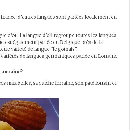
en France, d’autres langues sont parlées localement en
ue d’oïl. La langue d’oïl regroupe toutes les langues
ue est également parlée en Belgique près de la
cette variété de langue “le gomais”.
variétés de langues germaniques parlée en Lorraine.
 Lorraine?
 mirabelles, sa quiche lorraine, son paté lorrain et