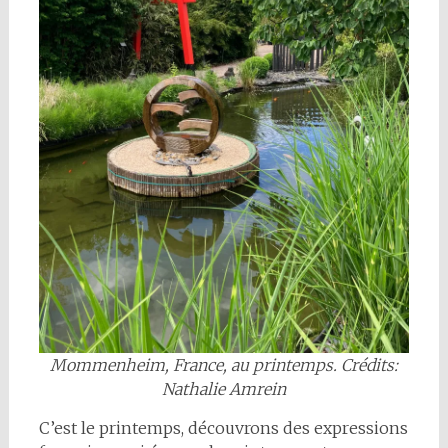
Mommenheim, France, au printemps.
Crédits:
Nathalie Amrein
C’est le printemps, découvrons des expressions