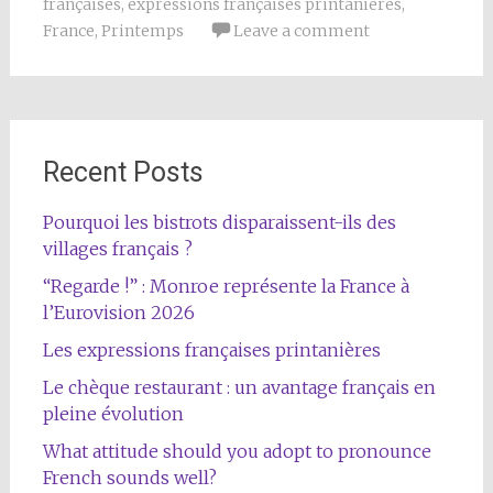
françaises
,
expressions françaises printanières
,
France
,
Printemps
Leave a comment
Recent Posts
Pourquoi les bistrots disparaissent-ils des
villages français ?
“Regarde !” : Monroe représente la France à
l’Eurovision 2026
Les expressions françaises printanières
Le chèque restaurant : un avantage français en
pleine évolution
What attitude should you adopt to pronounce
French sounds well?