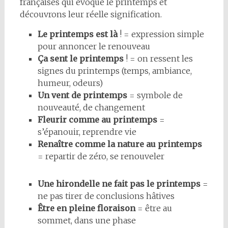
françaises qui évoque le printemps et
découvrons leur réelle signification.
Le printemps est là
! = expression simple
pour annoncer le renouveau
Ça sent le printemps
! = on ressent les
signes du printemps (temps, ambiance,
humeur, odeurs)
Un vent de printemps
= symbole de
nouveauté, de changement
Fleurir comme au printemps
=
s’épanouir, reprendre vie
Renaître comme la nature au printemps
= repartir de zéro, se renouveler
Une hirondelle ne fait pas le printemps
=
ne pas tirer de conclusions hâtives
Être en pleine floraison
= être au
sommet, dans une phase