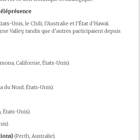
 téléprésence
ats-Unis, le Chili, l’Australie et l’État d’Hawaï.
rne Valley, tandis que d’autres participaient depuis
:
mona, Californie, États-Unis).
a du Nord, États-Unis).
 États-Unis).
is).
ions)
(Perth, Australie).