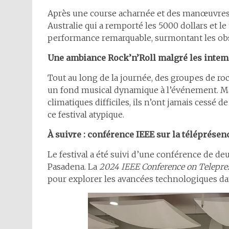
Après une course acharnée et des manœuvres d
Australie qui a remporté les 5000 dollars et l
performance remarquable, surmontant les obsta
Une ambiance Rock’n’Roll malgré les intem
Tout au long de la journée, des groupes de ro
un fond musical dynamique à l’événement. Mal
climatiques difficiles, ils n’ont jamais cessé
ce festival atypique.
À suivre : conférence IEEE sur la téléprésen
Le festival a été suivi d’une conférence de deu
Pasadena. La
2024 IEEE Conference on Telepr
pour explorer les avancées technologiques da