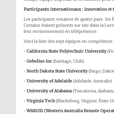
Participants internationaux : innovation et
Les participants venaient de quatre pays : les Ét
Certains étaient présents sur site dans la Luce
leur environnement en téléprésence.
Voici la liste des sept équipes en compétition 
•
California State Polytechnic University
(Po
•
Gobelius Inc
(Santiago, Chili).
•
North Dakota State University
(Fargo, Dakot
•
University of Adelaide
(Adelaide, Australie).
•
University of Alabama
(Tuscaloosa, Alabama,
•
Virginia Tech
(Blacksburg, Virginie, États-Un
•
WARO32 (Western Australia Remote Operat