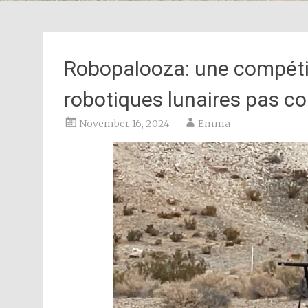
Robopalooza: une compétit
robotiques lunaires pas c
November 16, 2024
Emma