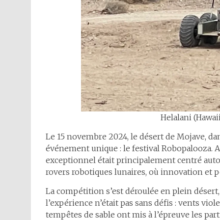
Helalani (Hawaii
Le
15 novembre 2024, le désert de Mojave, dans 
événement unique : le festival Robopalooza. A
exceptionnel était principalement centré aut
rovers robotiques lunaires, où innovation et 
La compétition s’est déroulée en plein désert
l’expérience n’était pas sans défis : vents vio
tempêtes de sable ont mis à l’épreuve les part