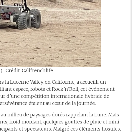
) . Crédit: Califrenchlife
la Lucerne Valley, en Californie, a accueilli un
lliant espace, robots et Rock’n’Roll, cet événement
our d’une compétition internationale hybride de
persévérance étaient au cœur de la journée.
, au milieu de paysages dorés rappelant la Lune. Mais
lents, froid mordant, quelques gouttes de pluie et mini-
icipants et spectateurs. Malgré ces éléments hostiles,