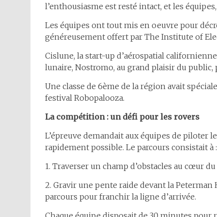
l’enthousiasme est resté intact, et les équipe
Les équipes ont tout mis en oeuvre pour décro
généreusement offert par The Institute of Elec
Cislune, la start-up d’aérospatial californienn
lunaire, Nostromo, au grand plaisir du public, 
Une classe de 6ème de la région avait spécial
festival Robopalooza.
La compétition : un défi pour les rovers
L’épreuve demandait aux équipes de piloter le 
rapidement possible. Le parcours consistait à :
1. Traverser un champ d’obstacles au cœur du
2. Gravir une pente raide devant la Peterman H
parcours pour franchir la ligne d’arrivée.
Chaque équipe disposait de 30 minutes pour re