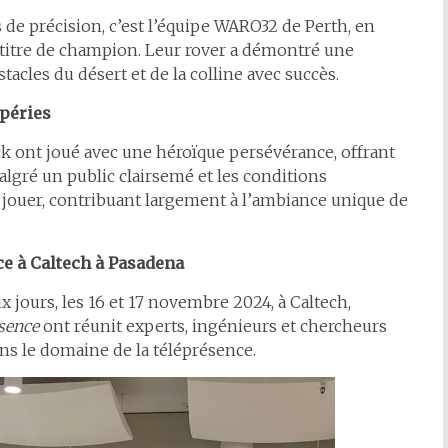
e précision, c’est l’équipe
WARO32 de Perth, en
e titre de champion. Leur rover a démontré une
cles du désert et de la colline avec succès.
péries
ck ont joué avec une héroïque persévérance, offrant
gré un public clairsemé et les conditions
 de jouer, contribuant largement à l’ambiance unique de
ce
à Caltech à Pasadena
x jours, les 16 et 17 novembre 2024, à Caltech,
esence
ont réunit experts, ingénieurs et chercheurs
ns le domaine de la téléprésence.