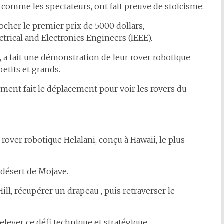
s, comme les spectateurs, ont fait preuve de stoïcisme.
cher le premier prix de 5000 dollars,
trical and Electronics Engineers (IEEE).
e, a fait une démonstration de leur rover robotique
petits et grands.
ement fait le déplacement pour voir les rovers du
rover robotique Helalani, conçu à Hawaii, le plus
 désert de Mojave.
ill, récupérer un drapeau , puis retraverser le
lever ce défi technique et stratégique.