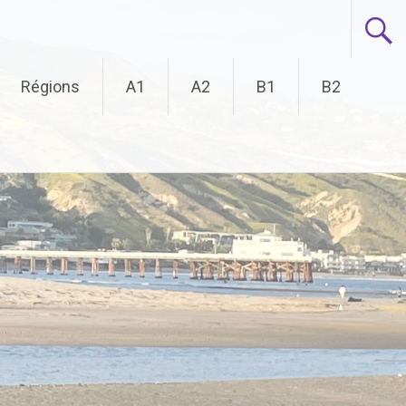
Régions
A1
A2
B1
B2