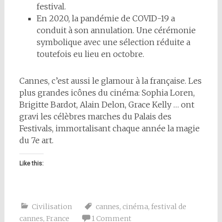
festival.
En 2020, la pandémie de COVID-19 a
conduit à son annulation. Une cérémonie
symbolique avec une sélection réduite a
toutefois eu lieu en octobre.
Cannes, c’est aussi le glamour à la française. Les
plus grandes icônes du cinéma: Sophia Loren,
Brigitte Bardot, Alain Delon, Grace Kelly … ont
gravi les célèbres marches du Palais des
Festivals, immortalisant chaque année la magie
du 7e art.
Like this:
Civilisation
cannes
,
cinéma
,
festival de
cannes
,
France
1 Comment