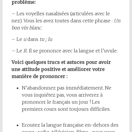
problème:
– Les voyelles nasalisées (articulées avec le
nez). Vous les avez toutes dans cette phrase :
Un
bon vin blanc
.
– Le
u
dans
tu ; lu
– Le
R.
Il se prononce avec la langue et l’uvule.
Voici quelques trucs et astuces pour avoir
une attitude positive et améliorer votre
manière de prononcer :
N’abandonnez pas immédiatement. Ne
vous inquiétez pas, vous arriverez à
prononcer le français un jour ! Les
premiers cours sont toujours difficiles.
Ecoutez la langue française en-dehors des