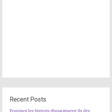
Recent Posts
Pourquoi les bistrots disparaissent-ils des