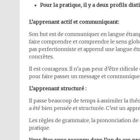
Pour la pratique, il y a deux profils disti
L’apprenant actif et communiquant:
Son but est de communiquer en langue étrang
faire comprendre et comprendre le sens global
pas perfectionniste et apprend une langue étr
concrètes.
Il est courageux. Il n’a pas peur d’être ridicule
pour faire passer un message et communique
L’apprenant structuré :
Il passe beaucoup de temps à assimiler la thé
a été bien pensée et structurée. C’est un appr
Les règles de grammaire, la prononciation de 
pratique.
Vous êtes-vous reconnu dans l’un de ces pro