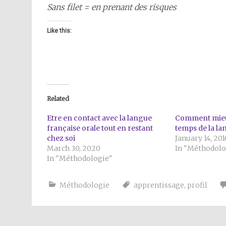
Sans filet = en prenant des risques
Like this:
Related
Etre en contact avec la langue
Comment mieux
française orale tout en restant
temps de la la
chez soi
January 14, 201
March 30, 2020
In "Méthodolo
In "Méthodologie"
Méthodologie
apprentissage
,
profil