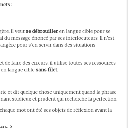
ncts :
ère. Il veut
se débrouiller
en langue cible pour se
 du message énoncé par ses interlocuteurs. Il n’est
angère pour s’en servir dans des situations
 et de faire des erreurs, il utilise toutes ses ressources
 en langue cible
sans filet
.
orie et dit quelque chose uniquement quand la phrase
enant studieux et prudent qui recherche la perfection.
chaque mot ont été ses objets de réflexion avant la
fils ?