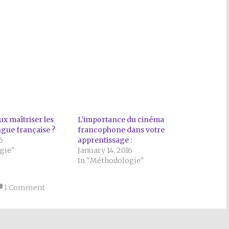
 maîtriser les
L’importance du cinéma
ngue française ?
francophone dans votre
6
apprentissage :
gie"
January 14, 2016
In "Méthodologie"
1 Comment