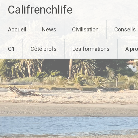
Califrenchlife
Skip
Accueil
News
Civilisation
Conseils
to
content
C1
Côté profs
Les formations
A pr