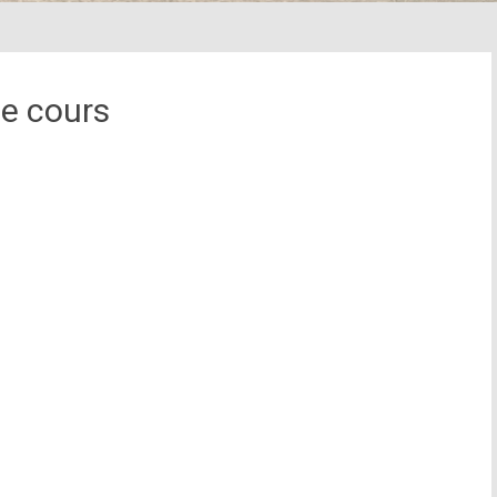
de cours