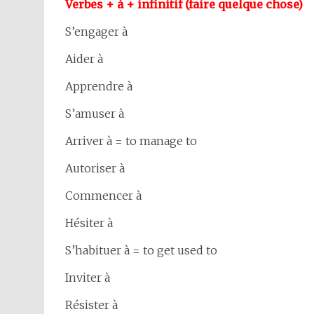
Verbes + à + infinitif (faire quelque chose)
S’engager à
Aider à
Apprendre à
S’amuser à
Arriver à = to manage to
Autoriser à
Commencer à
Hésiter à
S’habituer à = to get used to
Inviter à
Résister à