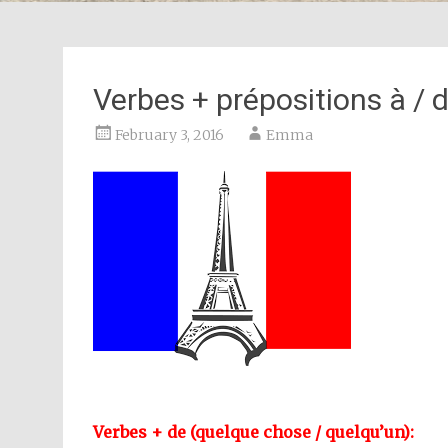
Verbes + prépositions à / 
February 3, 2016
Emma
Verbes + de (quelque chose / quelqu’un):