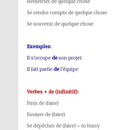
Remercier de quelque chose
Se rendre compte de quelque chose
Se souvenir de quelque chose
Exemples:
Il s’occupe
de
son projet.
Il fait partie
de
l’équipe
Verbes + de (infinitif):
Finir de (faire)
Essayer de (faire)
Se dépêcher de (faire) = to hurry