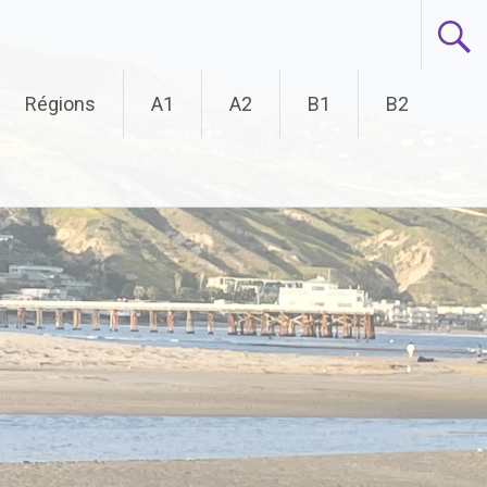
Régions
A1
A2
B1
B2