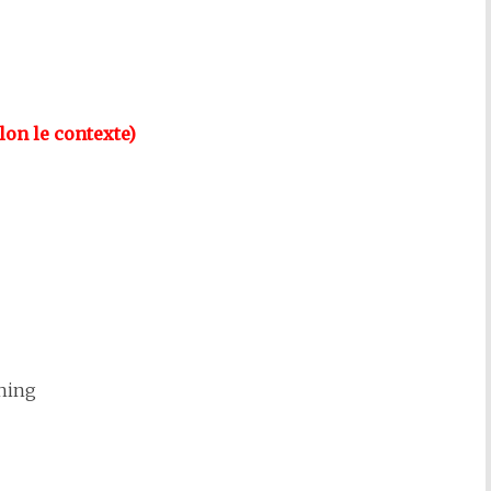
lon le contexte)
thing