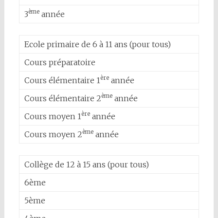
ème
3
année
Ecole primaire de 6 à 11 ans (pour tous)
Cours préparatoire
ère
Cours élémentaire 1
année
ème
Cours élémentaire 2
année
ère
Cours moyen 1
année
ème
Cours moyen 2
année
Collège de 12 à 15 ans (pour tous)
6ème
5ème