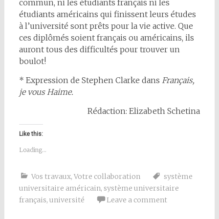
commun, ni les étudiants français ni les
étudiants américains qui finissent leurs études
à l’université sont prêts pour la vie active. Que
ces diplômés soient français ou américains, ils
auront tous des difficultés pour trouver un
boulot!
* Expression de Stephen Clarke dans
Français,
je vous Haime.
Rédaction: Elizabeth Schetina
Like this:
Loading...
Vos travaux
,
Votre collaboration
système
universitaire américain
,
système universitaire
français
,
université
Leave a comment