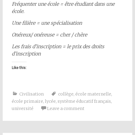
Fréquenter une école = être étudiant dans une
école.
Une filière = une spécialisation
Onéreux/ onéreuse = cher / chère
Les frais d’inscription = le prix des droits
d’inscription
Like this:
Civilisation
collège
,
école maternelle
,
école primaire
,
lycée
,
système éducatif français
,
université
Leave a comment