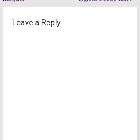
navigation
Leave a Reply