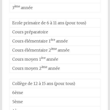
ème
3
année
Ecole primaire de 6 à 11 ans (pour tous)
Cours préparatoire
ère
Cours élémentaire 1
année
ème
Cours élémentaire 2
année
ère
Cours moyen 1
année
ème
Cours moyen 2
année
Collège de 12 à 15 ans (pour tous)
6ème
5ème