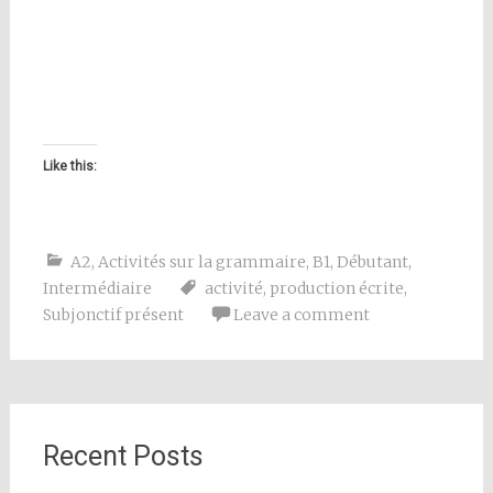
Like this:
A2
,
Activités sur la grammaire
,
B1
,
Débutant
,
Intermédiaire
activité
,
production écrite
,
Subjonctif présent
Leave a comment
Recent Posts