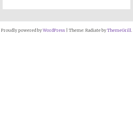
Proudly powered by
WordPress
|
Theme: Radiate by
ThemeGrill
.