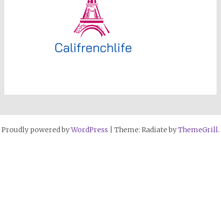
Proudly powered by
WordPress
|
Theme: Radiate by
ThemeGrill
.