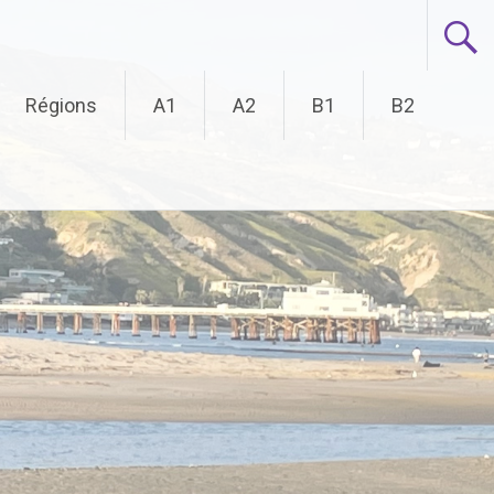
Régions
A1
A2
B1
B2