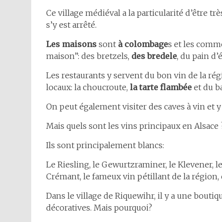
Ce village médiéval a la particularité d’être 
s’y est arrêté.
Les maisons
sont
à colombage
s et les comme
maison”: des bretzels,
des bredele
, du pain d’
Les restaurants y servent du bon vin de la régi
locaux: la choucroute,
la tarte flambée
et du b
On peut également visiter des caves à vin et y
Mais quels sont les vins principaux en Alsace 
Ils sont principalement blancs:
Le Riesling, le Gewurtzraminer, le Klevener, le 
Crémant, le fameux vin pétillant de la région
Dans le village de Riquewihr, il y a une boutiq
décoratives. Mais pourquoi?