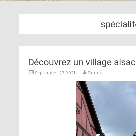
spéciali
Découvrez un village alsac
September 27, 2021
Emma