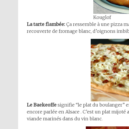
Kouglof
La tarte flambée:
Ça ressemble à une pizza mais
recouverte de fromage blanc, d’oignons imbibé
Le Baekeoffe
signifie “le plat du boulanger” 
encore parlée en Alsace . C’est un plat mijoté 
viande marinés dans du vin blanc.