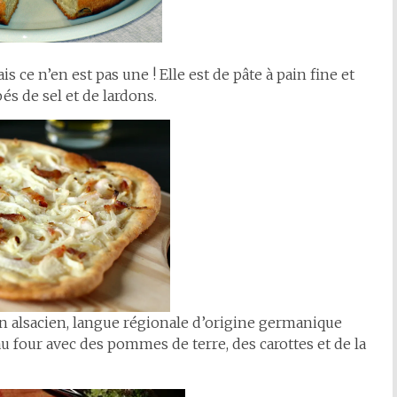
 ce n’en est pas une ! Elle est de pâte à pain fine et
s de sel et de lardons.
en alsacien, langue régionale d’origine germanique
au four avec des pommes de terre, des carottes et de la