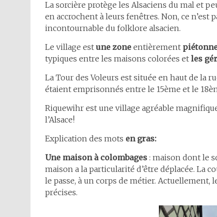
La sorcière protège les Alsaciens du mal et p
en accrochent à leurs fenêtres. Non, ce n’est p
incontournable du folklore alsacien.
Le village est
une zone
entièrement
piétonn
typiques entre les maisons colorées et
les gé
La Tour des Voleurs est située en haut de la ru
étaient emprisonnés entre le 15ème et le 18èm
Riquewihr est une village agréable magnifique,
l’Alsace!
Explication des mots
en gras:
Une maison à colombages
: maison dont le s
maison a la particularité d’être déplacée. La
le passe, à un corps de métier. Actuellement, 
précises.