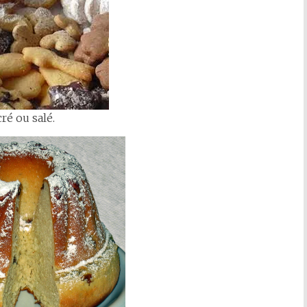
ré ou salé.