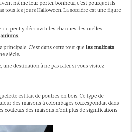
euvent même leur porter bonheur, c’est pourquoi ils
as tous les jours Halloween. La sorcière est une figure
e
, on peut y découvrir les charmes des ruelles
raniums
.
e principale. C’est dans cette tour que
les malfrats
e siècle.
 une destination à ne pas rater si vous visitez
quelette est fait de poutres en bois. Ce type de
 couleur des maisons à colombages correspondait dans
les couleurs des maisons n’ont plus de significations