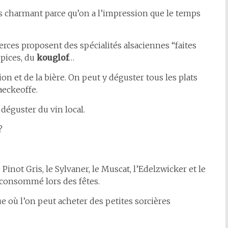
très charmant parce qu’on a l’impression que le temps
rces proposent des spécialités alsaciennes “faites
épices, du
kouglof
…
on et de la bière. On peut y déguster tous les plats
aeckeoffe.
 déguster du vin local.
?
Pinot Gris, le Sylvaner, le Muscat, l’Edelzwicker et le
, consommé lors des fêtes.
ue où l’on peut acheter des petites sorcières