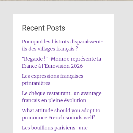
Recent Posts
Pourquoi les bistrots disparaissent-
ils des villages français ?
“Regarde !” : Monroe représente la
France à l’Eurovision 2026
Les expressions françaises
printanières
Le chèque restaurant : un avantage
français en pleine évolution
What attitude should you adopt to
pronounce French sounds well?
Les bouillons parisiens : une