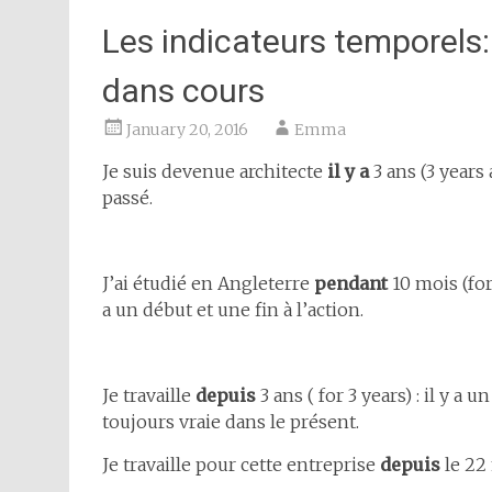
Les indicateurs temporels: 
dans cours
January 20, 2016
Emma
Je suis devenue architecte
il y a
3 ans (3 years
passé.
J’ai étudié en Angleterre
pendant
10 mois (for
a un début et une fin à l’action.
Je travaille
depuis
3 ans ( for 3 years) : il y a 
toujours vraie dans le présent.
Je travaille pour cette entreprise
depuis
le 22