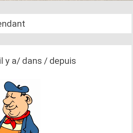
endant
il y a/ dans / depuis