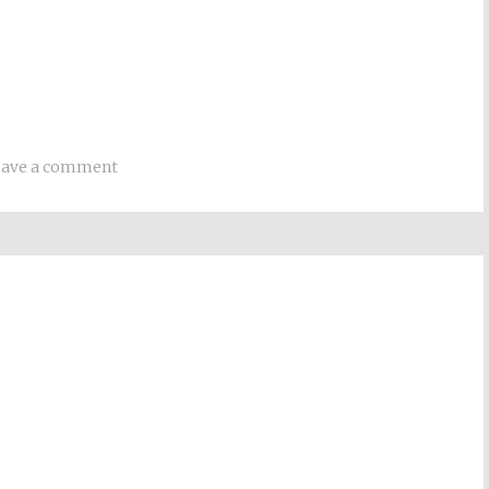
eave a comment