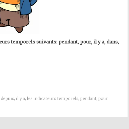
urs temporels suivants: pendant, pour, il y a, dans,
depuis
,
il y a
,
les indicateurs temporels
,
pendant
,
pour