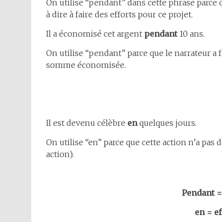
On utilise “pendant” dans cette phrase parce qu
à dire à faire des efforts pour ce projet.
Il a économisé cet argent
pendant
10 ans.
On utilise “pendant” parce que le narrateur a f
somme économisée.
Il est devenu célèbre
en
quelques jours.
On utilise “en” parce que cette action n’a pas d
action).
Pendant =
en = ef