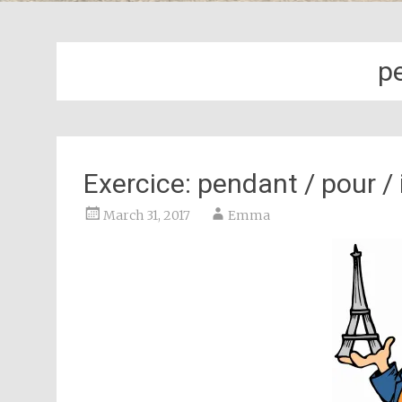
p
Exercice: pendant / pour / 
March 31, 2017
Emma