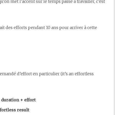
’on met l’accent sur le temps passé à travailler, c’est
ait des efforts pendant 10 ans pour arriver à cette
emandé d’effort en particulier (it’s an effortless
 duration + effort
fortless result