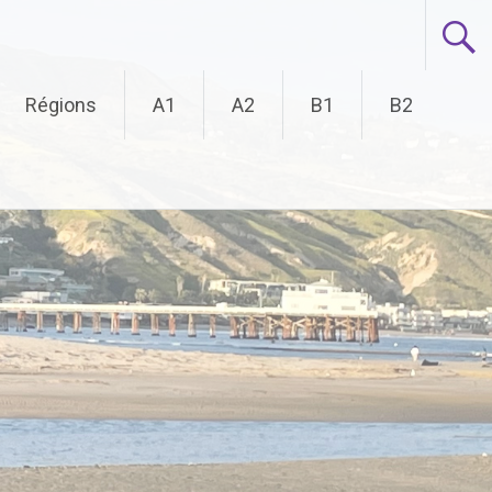
Régions
A1
A2
B1
B2