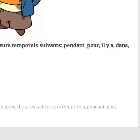
urs temporels suivants: pendant, pour, il y a, dans,
depuis
,
il y a
,
les indicateurs temporels
,
pendant
,
pour