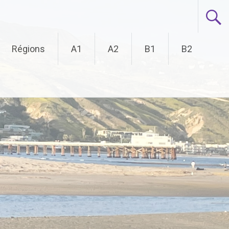
Régions
A1
A2
B1
B2