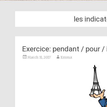
les indica
Exercice: pendant / pour / 
March 31, 2017
Emma