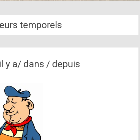
teurs temporels
il y a/ dans / depuis