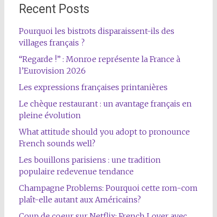
Recent Posts
Pourquoi les bistrots disparaissent-ils des
villages français ?
“Regarde !” : Monroe représente la France à
l’Eurovision 2026
Les expressions françaises printanières
Le chèque restaurant : un avantage français en
pleine évolution
What attitude should you adopt to pronounce
French sounds well?
Les bouillons parisiens : une tradition
populaire redevenue tendance
Champagne Problems: Pourquoi cette rom-com
plaît-elle autant aux Américains?
Coup de coeur sur Netflix: French Lover avec