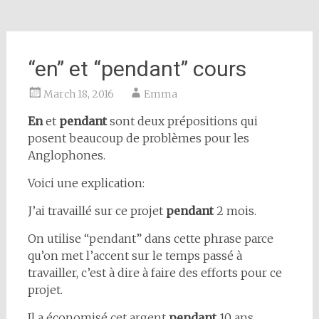
“en” et “pendant” cours
March 18, 2016
Emma
En
et
pendant
sont deux prépositions qui
posent beaucoup de problèmes pour les
Anglophones.
Voici une explication:
J’ai travaillé sur ce projet
pendant
2 mois.
On utilise “pendant” dans cette phrase parce
qu’on met l’accent sur le temps passé à
travailler, c’est à dire à faire des efforts pour ce
projet.
Il a économisé cet argent
pendant
10 ans.