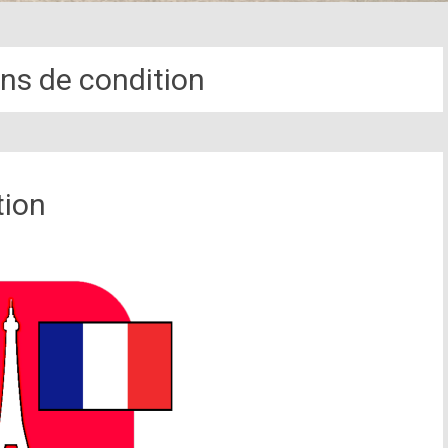
ns de condition
tion