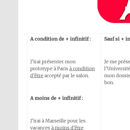
A condition de + infinitif :
Sauf si + in
J’irai présenter mon
Je me prése
prototype à Paris
à condition
l’Universit
d’être
accepté par le salon.
mon dossie
bon.
A moins de + infinitif :
J’irai à Marseille pour les
vacances
à moins d’être