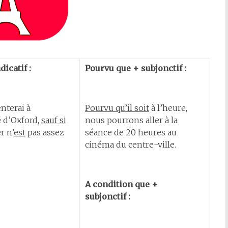
dicatif :
Pourvu que + subjonctif :
nterai à
Pourvu qu’il soit
à l’heure,
é d’Oxford,
sauf si
nous pourrons aller à la
r n’
est
pas assez
séance de 20 heures au
cinéma du centre-ville.
A condition que +
subjonctif :