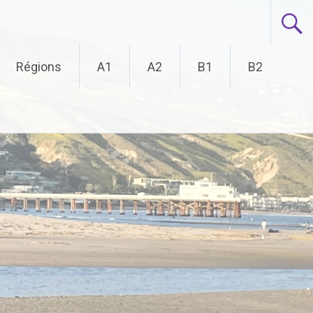
Régions
A1
A2
B1
B2