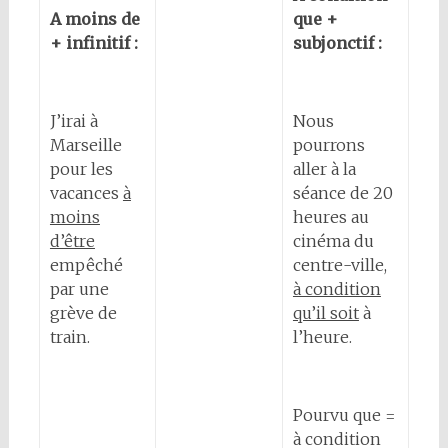
A moins de
que +
+ infinitif :
subjonctif :
J’irai à
Nous
Marseille
pourrons
pour les
aller à la
vacances
à
séance de 20
moins
heures au
d’être
cinéma du
empêché
centre-ville,
par une
à condition
grève de
qu’il soit
à
train.
l’heure.
Pourvu que =
à condition