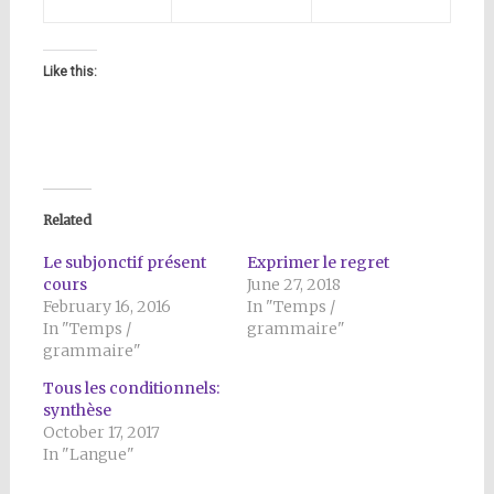
Like this:
Related
Le subjonctif présent
Exprimer le regret
cours
June 27, 2018
February 16, 2016
In "Temps /
In "Temps /
grammaire"
grammaire"
Tous les conditionnels:
synthèse
October 17, 2017
In "Langue"