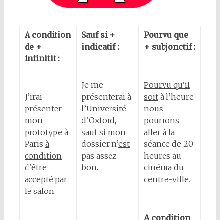
A condition
Sauf si +
Pourvu que
de +
indicatif :
+ subjonctif :
infinitif :
Je me
Pourvu qu’il
J’irai
présenterai à
soit
à l’heure,
présenter
l’Université
nous
mon
d’Oxford,
pourrons
prototype à
sauf si
mon
aller à la
Paris
à
dossier n’
est
séance de 20
condition
pas assez
heures au
d’être
bon.
cinéma du
accepté par
centre-ville.
le salon.
A condition