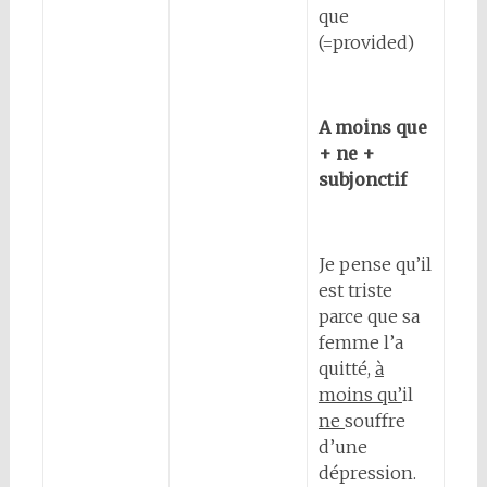
que
(=provided)
A moins que
+ ne +
subjonctif
Je pense qu’il
est triste
parce que sa
femme l’a
quitté,
à
moins qu’
il
ne
souffre
d’une
dépression.