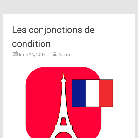
Les conjonctions de
condition
June 29, 2017
Emma