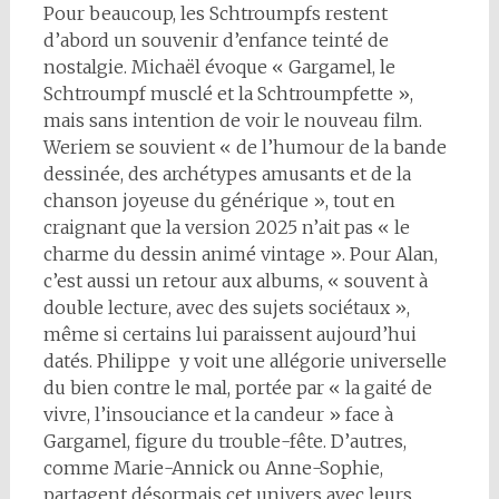
Pour beaucoup, les Schtroumpfs restent
d’abord un souvenir d’enfance teinté de
nostalgie. Michaël évoque « Gargamel, le
Schtroumpf musclé et la Schtroumpfette »,
mais sans intention de voir le nouveau film.
Weriem se souvient « de l’humour de la bande
dessinée, des archétypes amusants et de la
chanson joyeuse du générique », tout en
craignant que la version 2025 n’ait pas « le
charme du dessin animé vintage ». Pour Alan,
c’est aussi un retour aux albums, « souvent à
double lecture, avec des sujets sociétaux »,
même si certains lui paraissent aujourd’hui
datés. Philippe y voit une allégorie universelle
du bien contre le mal, portée par « la gaité de
vivre, l’insouciance et la candeur » face à
Gargamel, figure du trouble-fête. D’autres,
comme Marie-Annick ou Anne-Sophie,
partagent désormais cet univers avec leurs