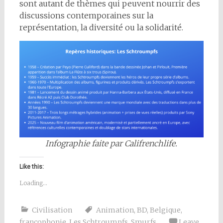
sont autant de thèmes qui peuvent nourrir des
discussions contemporaines sur la
représentation, la diversité ou la solidarité.
Infographie faite par Califrenchlife.
Like this:
Loading...
Civilisation
Animation
,
BD
,
Belgique
,
francophonie
,
Les Schtroumpfs
,
Smurfs
Leave