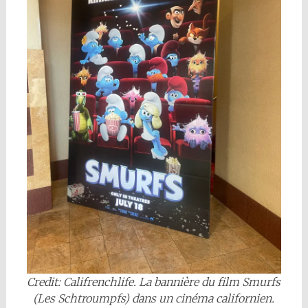
Credit: Califrenchlife. La bannière du film Smurfs
(Les Schtroumpfs) dans un cinéma californien.