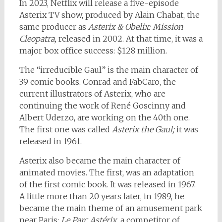
In 2023, Netflix will release a five-episode
Asterix TV show, produced by Alain Chabat, the
same producer as
Asterix & Obelix: Mission
Cleopatra,
released in 2002. At that time, it was a
major box office success: $128 million.
The “irreducible Gaul” is the main character of
39 comic books. Conrad and FabCaro, the
current illustrators of Asterix, who are
continuing the work of René Goscinny and
Albert Uderzo, are working on the 40th one.
The first one was called
Asterix the Gaul;
it was
released in 1961.
Asterix also became the main character of
animated movies. The first, was an adaptation
of the first comic book. It was released in 1967.
A little more than 20 years later, in 1989, he
became the main theme of an amusement park
near Paris:
Le Parc Astérix,
a competitor of