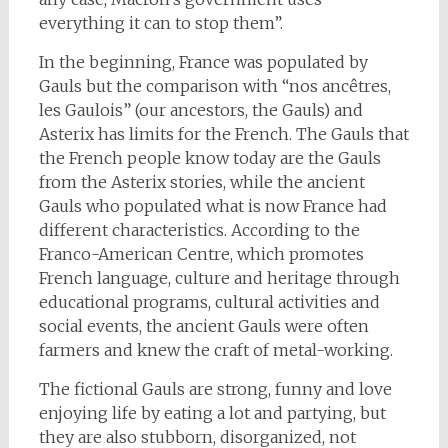
everything it can to stop them”.
In the beginning, France was populated by
Gauls but the comparison with “nos ancêtres,
les Gaulois” (our ancestors, the Gauls) and
Asterix has limits for the French. The Gauls that
the French people know today are the Gauls
from the Asterix stories, while the ancient
Gauls who populated what is now France had
different characteristics. According to the
Franco-American Centre, which promotes
French language, culture and heritage through
educational programs, cultural activities and
social events, the ancient Gauls were often
farmers and knew the craft of metal-working.
The fictional Gauls are strong, funny and love
enjoying life by eating a lot and partying, but
they are also stubborn, disorganized, not