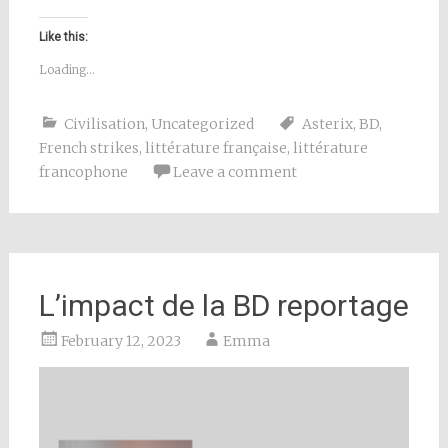
Like this:
Loading...
Civilisation
,
Uncategorized
Asterix
,
BD
,
French strikes
,
littérature française
,
littérature
francophone
Leave a comment
L’impact de la BD reportage
February 12, 2023
Emma