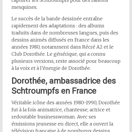
capturer les Schtroumpfs pour des raisons
mesquines.
Le succès de la bande dessinée entraîne
rapidement des adaptations : des albums
traduits dans de nombreuses langues, puis des
dessins animés diffusés en France dans les
années 1980, notamment dans Récré A2 et le
Club Dorothée. Le générique, qui a connu
plusieurs versions, reste associé pour beaucoup
à la voix et à l’énergie de Dorothée.
Dorothée, ambassadrice des
Schtroumpfs en France
Véritable icône des années 1980-1990, Dorothée
fut à la fois animatrice, chanteuse, actrice et
redoutable businesswoman. Avec ses
émissions jeunesse en direct, elle a ouvert la
télévision française à de nombreux dessins