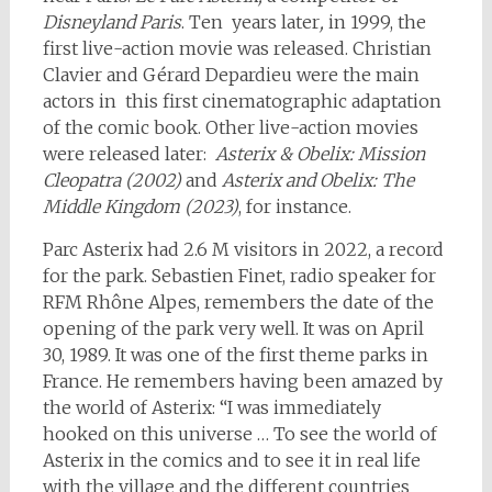
Disneyland Paris
. Ten years later
,
in 1999, the
first live-action movie was released. Christian
Clavier and Gérard Depardieu were the main
actors in this first cinematographic adaptation
of the comic book. Other live-action movies
were released later:
Asterix & Obelix: Mission
Cleopatra (2002)
and
Asterix and Obelix: The
Middle Kingdom (2023)
, for instance.
Parc Asterix had 2.6 M visitors in 2022, a record
for the park. Sebastien Finet, radio speaker for
RFM Rhône Alpes, remembers the date of the
opening of the park very well. It was on April
30, 1989. It was one of the first theme parks in
France. He remembers having been amazed by
the world of Asterix: “I was immediately
hooked on this universe … To see the world of
Asterix in the comics and to see it in real life
with the village and the different countries