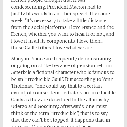
French people thought that it was
condescending. President Macron had to
justify his words in another speech the same
week: “It’s necessary to take a little distance
from the social platforms. I love France and the
French, whether you want to hear it or not, and
I love it in all its components. I love them,
those Gallic tribes. I love what we are”.
Many in France are frequently demonstrating
or going on strike because of pension reform.
Asterix is a fictional character who is famous to
be an “irreducible Gaul”. But according to Yann
Tholoniat, “one could say that to a certain
extent, of course, demonstrators are irreducible
Gauls as they are described in the albums by
Uderzo and Goscinny. Afterwards, one must
think of the term “irreducible”, that is to say
that they can’t be stopped. It happens that, in
any case, Macron’s government uses