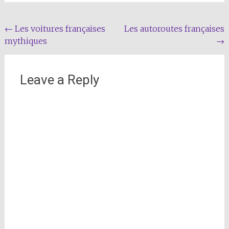
Post
←
Les voitures françaises
Les autoroutes françaises
mythiques
→
navigation
Leave a Reply