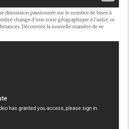
 une discussion passionnée sur le nombre de bises à
 nombre change d’une zone géographique à l’autre, or
distances. Découvrez la nouvelle manière de se