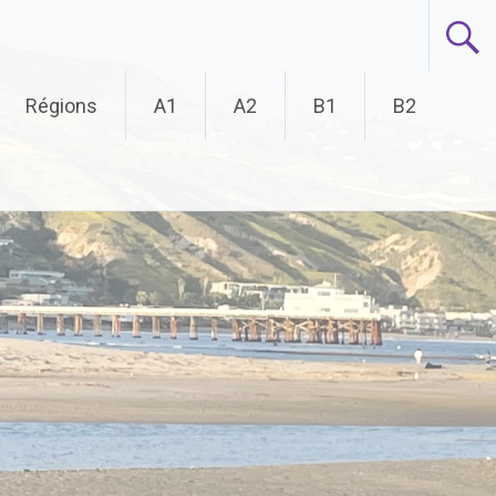
Régions
A1
A2
B1
B2