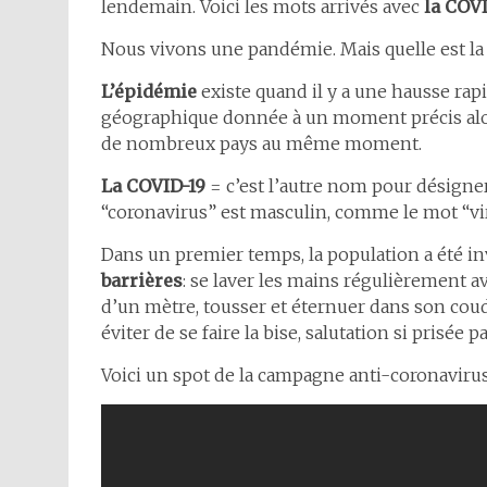
lendemain. Voici les mots arrivés avec
la COV
Nous vivons une pandémie. Mais quelle est l
L’épidémie
existe quand il y a une hausse ra
géographique donnée à un moment précis al
de nombreux pays au même moment.
La COVID-19
= c’est l’autre nom pour désigner
“coronavirus” est masculin, comme le mot “vi
Dans un premier temps, la population a été i
barrières
: se laver les mains régulièrement a
d’un mètre, tousser et éternuer dans son coud
éviter de se faire la bise, salutation si prisée p
Voici un spot de la campagne anti-coronavirus 