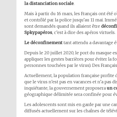
la distanciation sociale
.
Mais à partir du 16 mars, les Français ont été 
et contrôlé par la police jusqu’au 11 mai. Immé
sont demandés quand ils allaient être
déconf
Spkypapéros
, c’est à dire des apéros virtuels.
Le déconfinement
tant attendu a davantage ét
Depuis le 20 juillet 2020, le port du masque est
appliquer les gestes barrières pour éviter la 
personnes touchées par le virus). Des França
Actuellement, la population française profite d
que le virus n’est pas en vacances et n’a pas d
inquiétante, la gouvernement proposera
un c
géographique délimitée sera confinée pour év
Les adolescents sont mis en garde par une cam
diffusés actuellement sur les chaînes de télév