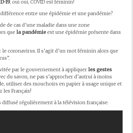
ID-19
, oui oui, COVID est féminin!
a différence entre une épidémie et une pandémie?
pide de cas d’une maladie dans une zone
ors que
la pandémie
est une épidémie présente dans
 le coronavirus. Il s’agit d’un mot féminin alors que
rus”.
nvitée par le gouvernement à appliquer
les gestes
vec du savon, ne pas s’approcher d’autrui à moins
e, utiliser des mouchoirs en papier à usage unique et
ar les Français!
diffusé régulièrement à la télévision française: