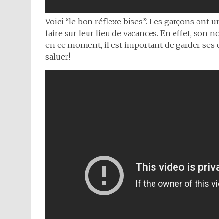
Voici “le bon réflexe bises”. Les garçons ont
faire sur leur lieu de vacances. En effet, son
en ce moment, il est important de garder ses 
saluer!