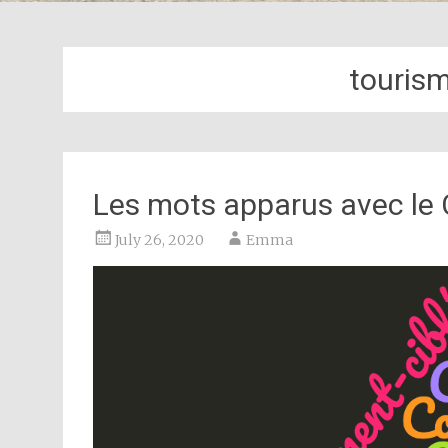
touris
Les mots apparus avec le 
July 26, 2020
Emma