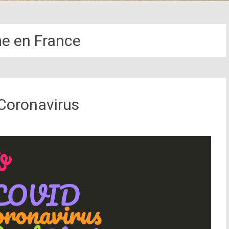
me en France
Coronavirus