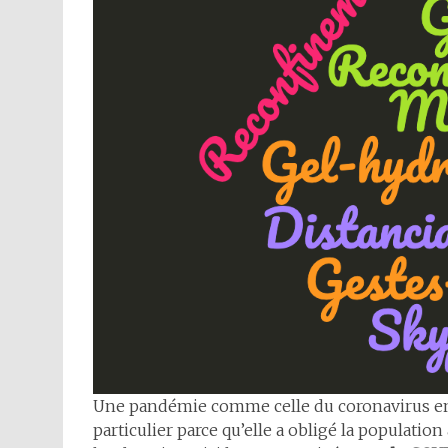
Une pandémie comme celle du coronavirus en 2
particulier parce qu’elle a obligé la populatio