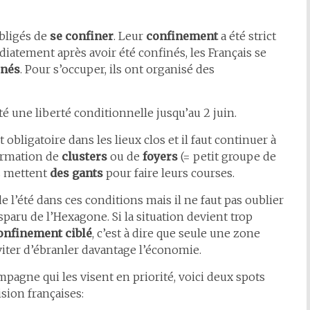
obligés de
se confiner
. Leur
confinement
a été strict
diatement après avoir été confinés, les Français se
inés
. Pour s’occuper, ils ont organisé des
é une liberté conditionnelle jusqu’au 2 juin.
 obligatoire dans les lieux clos et il faut continuer à
formation de
clusters
ou de
foyers
(= petit groupe de
is mettent
des gants
pour faire leurs courses.
e l’été dans ces conditions mais il ne faut pas oublier
isparu de l’Hexagone. Si la situation devient trop
onfinement ciblé
, c’est à dire que seule une zone
iter d’ébranler davantage l’économie.
pagne qui les visent en priorité, voici deux spots
ision françaises: