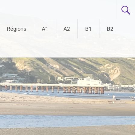
Régions
A1
A2
B1
B2