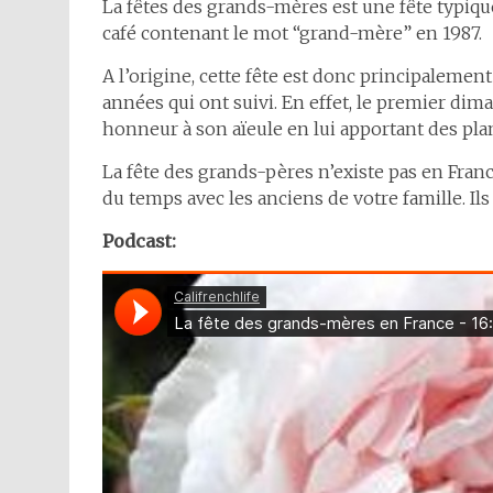
La fêtes des grands-mères est une fête typiq
café contenant le mot “grand-mère” en 1987.
A l’origine, cette fête est donc principalement
années qui ont suivi. En effet, le premier di
honneur à son aïeule en lui apportant des plan
La fête des grands-pères n’existe pas en France.
du temps avec les anciens de votre famille. Il
Podcast: