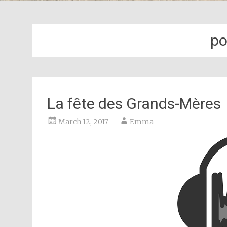
po
La fête des Grands-Mères
March 12, 2017
Emma