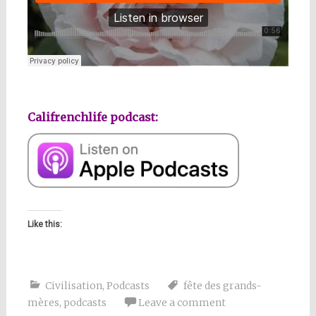
Califrenchlife podcast:
Like this:
Civilisation
,
Podcasts
fête des grands-
mères
,
podcasts
Leave a comment