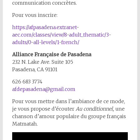
communication concrètes.
Pour vous inscrire:
https://afpasadena.extranet-
aec.com/classes/view/8-adult_thematic/3-
adults/0-all-levels/1-french/
Alliance Française de Pasadena
232 N. Lake Ave. Suite 105
Pasadena, CA 91101
626 683 3774
afdepasadena@gmail.com
Pour vous mettre dans l’ambiance de ce mode,
je vous propose d’écouter
Au conditionnel,
une
chanson d’amour populaire du groupe français
Matmatah.