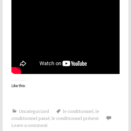
Like this:
Uncategorized
le conditionnel
,
le
conditionnel passé
,
le conditionnel présent
Leave a comment