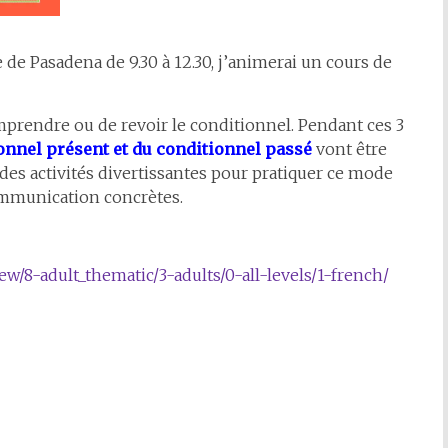
e de Pasadena de 9.30 à 12.30, j’animerai un cours de
mprendre ou de revoir le conditionnel. Pendant ces 3
onnel présent et du conditionnel passé
vont être
à des activités divertissantes pour pratiquer ce mode
ommunication concrètes.
ew/8-adult_thematic/3-adults/0-all-levels/1-french/