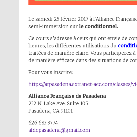
Le samedi 25 février 2017 à l’Alliance Français
semi-immersion sur
le conditionnel.
Ce cours s’adresse à ceux qui ont envie de co
heures, les différentes utilisations du
conditi
traitées de manière claire. Vous participerez 
de manière efficace dans des situations de c
Pour vous inscrire:
https://afpasadena.extranet-aec.com/classes/vi
Alliance Française de Pasadena
232 N. Lake Ave. Suite 105
Pasadena, CA 91101
626 683 3774
afdepasadena@gmail.com