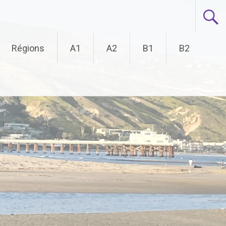
Régions
A1
A2
B1
B2