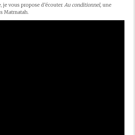
, je vous propose d’écouter
Au conditionnel,
une
is Matmatah.