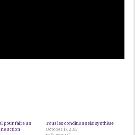
l pour faire un
Tous les conditionnels: synthèse
une action
October 17, 2017