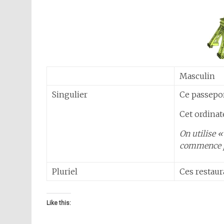
Masculin
Singulier
Ce passepo
Cet ordinat
On utilise 
commence p
Pluriel
Ces restaur
Like this: