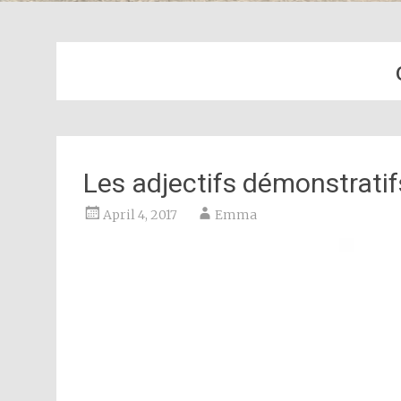
Les adjectifs démonstratif
April 4, 2017
Emma