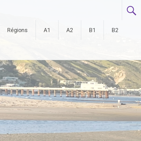
Régions
A1
A2
B1
B2