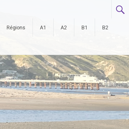
Régions
A1
A2
B1
B2