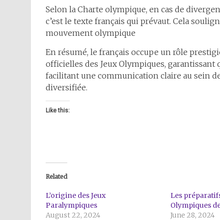
Selon la Charte olympique, en cas de divergenc
c’est le texte français qui prévaut. Cela souli
mouvement olympique
En résumé, le français occupe un rôle prestig
officielles des Jeux Olympiques, garantissant 
facilitant une communication claire au sein 
diversifiée.
Like this:
Related
L’origine des Jeux
Les préparatif
Paralympiques
Olympiques de
August 22, 2024
June 28, 2024