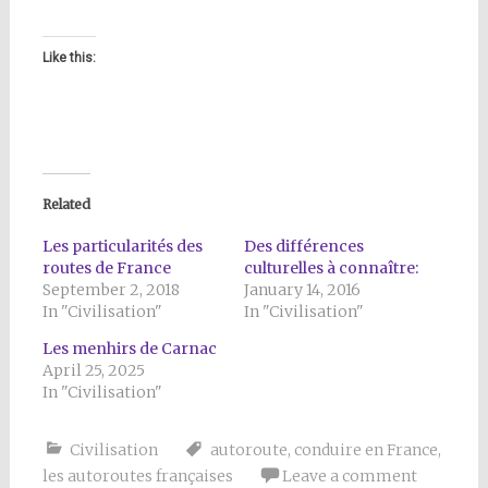
Like this:
Related
Les particularités des
Des différences
routes de France
culturelles à connaître:
September 2, 2018
January 14, 2016
In "Civilisation"
In "Civilisation"
Les menhirs de Carnac
April 25, 2025
In "Civilisation"
Civilisation
autoroute
,
conduire en France
,
les autoroutes françaises
Leave a comment