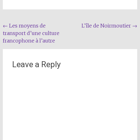
Post
←
Les moyens de
L’île de Noirmoutier
→
transport d’une culture
navigation
francophone à l’autre
Leave a Reply