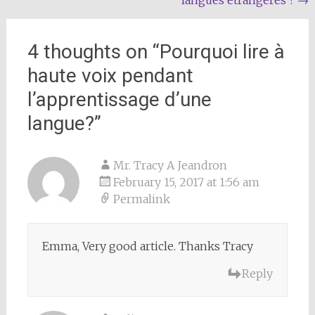
4 thoughts on “
Pourquoi lire à
haute voix pendant
l’apprentissage d’une
langue?
”
Mr. Tracy A Jeandron
February 15, 2017 at 1:56 am
Permalink
Emma, Very good article. Thanks Tracy
Reply