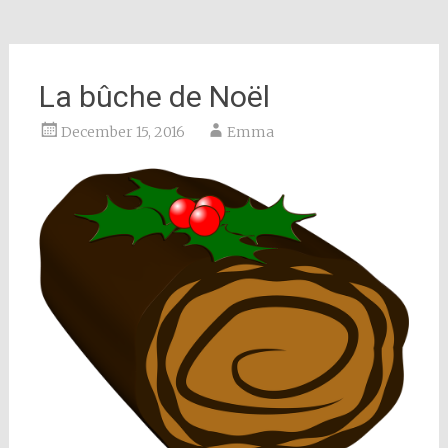
La bûche de Noël
December 15, 2016
Emma