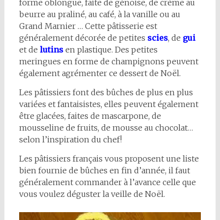
forme oblongue, faite de génoise, de crème au
beurre au praliné, au café, à la vanille ou au
Grand Marnier … Cette pâtisserie est
généralement décorée de petites
scies
, de
gui
et de
lutins
en plastique. Des petites
meringues en forme de champignons peuvent
également agrémenter ce dessert de Noël.
Les pâtissiers font des bûches de plus en plus
variées et fantaisistes, elles peuvent également
être glacées, faites de mascarpone, de
mousseline de fruits, de mousse au chocolat…
selon l’inspiration du chef!
Les pâtissiers français vous proposent une liste
bien fournie de bûches en fin d’année, il faut
généralement commander à l’avance celle que
vous voulez déguster la veille de Noël.