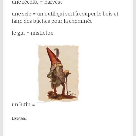
une récolte = harvest
une scie = un outil qui sert à couper le bois et
faire des bûches pour la cheminée
le gui = mistletoe
un lutin =
Like this: