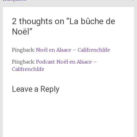
navigation
2 thoughts on “
La bûche de
Noël
”
Pingback:
Noël en Alsace – Califrenchlife
Pingback:
Podcast: Noël en Alsace –
Califrenchlife
Leave a Reply