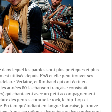
dans lequel les paroles sont plus poétiques et plus
est utilisée depuis 1945 et elle peut trouver ses
delaire, Verlaine, et Rimbaud qui ont écrit en
 les années 80, la chanson française consistait
es) qui chantaient avec un petit accompagnement.
lure des genres comme le rock, le hip-hop, et
En tant qu’étudiant en langue française, je trouve
sique française même si les sujets ou les paroles sont