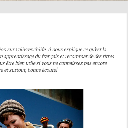
n sur CaliFrenchlife. Il nous explique ce qu’est la
son apprentissage du français et recommande des titres
s être bien utile si vous ne connaissez pas encore
e et surtout, bonne écoute!