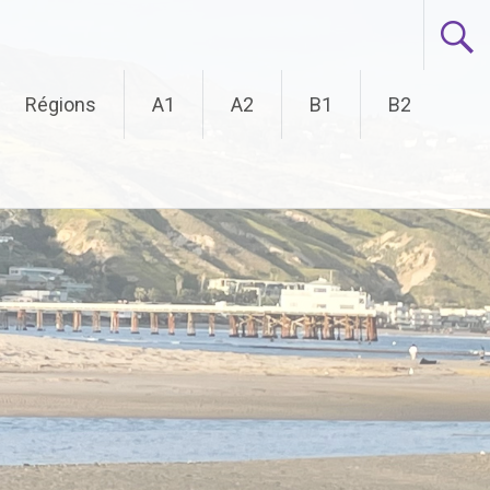
Régions
A1
A2
B1
B2