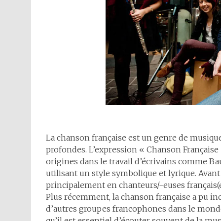
La chanson française est un genre de musique 
profondes. L’expression « Chanson Française » 
origines dans le travail d’écrivains comme Bau
utilisant un style symbolique et lyrique. Avant
principalement en chanteurs/-euses français(
Plus récemment, la chanson française a pu inc
d’autres groupes francophones dans le monde. 
qu’il est essentiel d’écouter souvent de la mu