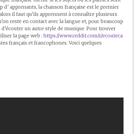
p d’ apprenants, la chanson française est le premier
 alors il faut qu’ils apprennent à connaître plusieurs
qu’on reste en contact avec la langue et, pour beaucoup
et d’écouter un autre style de musique. Pour trouver
liser la page web :
https://www.reddit.com/r/ecouteca
istes français et francophones. Voici quelques