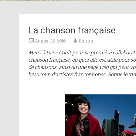
La chanson française
August 15, 2016
Emma
Merci à Dane Coult pour sa première collaboratio
chanson française, en quoi elle est utile pour 
de chansons, ainsi qu’une page web qui peut vou
beaucoup d’artistes francophones. Bonne lectur