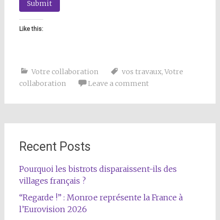
Submit
Like this:
Votre collaboration
vos travaux
,
Votre
collaboration
Leave a comment
Recent Posts
Pourquoi les bistrots disparaissent-ils des
villages français ?
“Regarde !” : Monroe représente la France à
l’Eurovision 2026