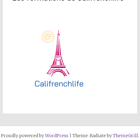
Proudly powered by
WordPress
|
Theme: Radiate by
ThemeGrill
.