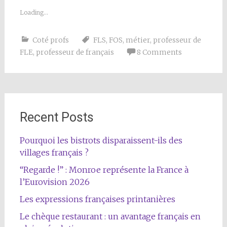
Loading...
Coté profs
FLS
,
FOS
,
métier
,
professeur de
FLE
,
professeur de français
8 Comments
Recent Posts
Pourquoi les bistrots disparaissent-ils des
villages français ?
“Regarde !” : Monroe représente la France à
l’Eurovision 2026
Les expressions françaises printanières
Le chèque restaurant : un avantage français en