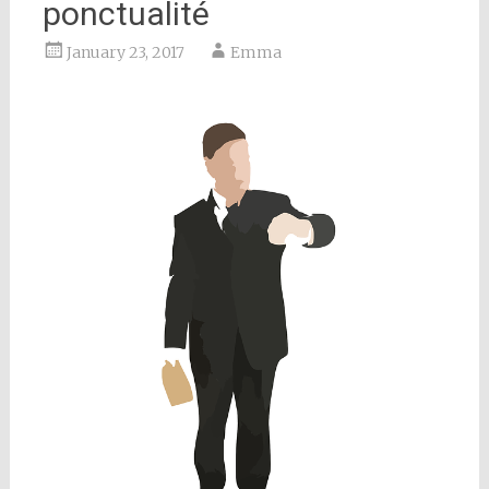
ponctualité
January 23, 2017
Emma