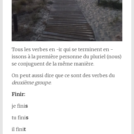
Tous les verbes en -ir qui se terminent en -
issons à la première personne du pluriel (nous)
se conjuguent de la même manière.
On peut aussi dire que ce sont des verbes du
deuxième groupe
.
Finir:
je fini
s
tu fini
s
il fini
t