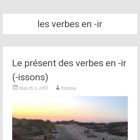
les verbes en -ir
Le présent des verbes en -ir
(-issons)
March 2, 2017
Emma