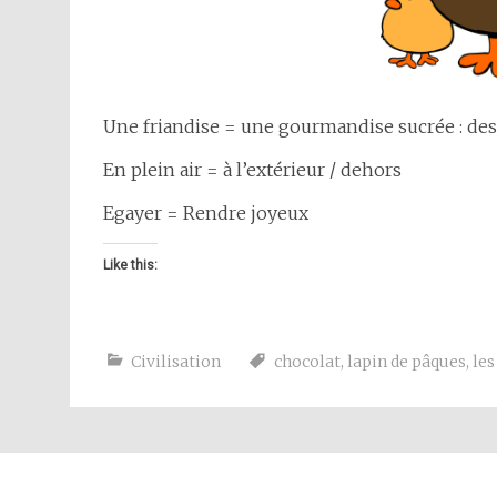
Une friandise = une gourmandise sucrée : de
En plein air = à l’extérieur / dehors
Egayer = Rendre joyeux
Like this:
Civilisation
chocolat
,
lapin de pâques
,
les