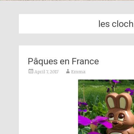
les cloc
Pâques en France
April 7, 2017
Emma