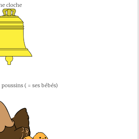
ne cloche
 poussins ( = ses bébés)