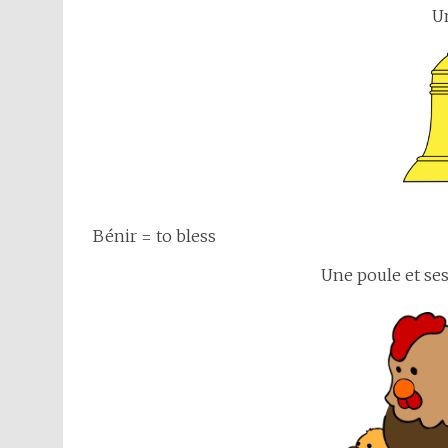
U
Bénir = to bless
Une poule et ses