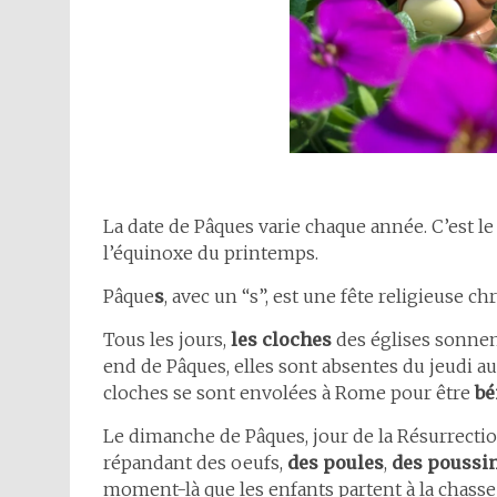
La date de Pâques varie chaque année. C’est le
l’équinoxe du printemps.
Pâque
s
, avec un “s”, est une fête religieuse c
Tous les jours,
les cloches
des églises sonnent
end de Pâques, elles sont absentes du jeudi au
cloches se sont envolées à Rome pour être
bé
Le dimanche de Pâques, jour de la Résurrecti
répandant des oeufs,
des poules
,
des poussi
moment-là que les enfants partent à la chass