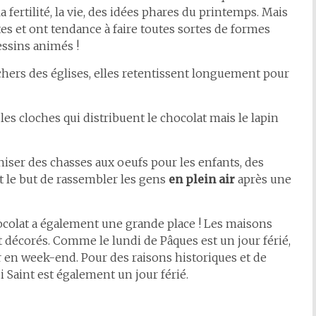
a fertilité, la vie, des idées phares du printemps. Mais
tes et ont tendance à faire toutes sortes de formes
ssins animés !
chers des églises, elles retentissent longuement pour
les cloches qui distribuent le chocolat mais le lapin
niser des chasses aux oeufs pour les enfants, des
t le but de rassembler les gens
en plein air
après une
hocolat a également une grande place ! Les maisons
t décorés. Comme le lundi de Pâques est un jour férié,
 en week-end. Pour des raisons historiques et de
di Saint est également un jour férié.