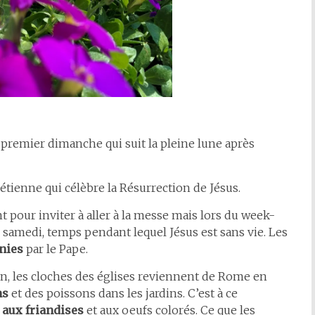
 premier dimanche qui suit la pleine lune après
hrétienne qui célèbre la Résurrection de Jésus.
 pour inviter à aller à la messe mais lors du week-
 samedi, temps pendant lequel Jésus est sans vie. Les
nies
par le Pape.
on, les cloches des églises reviennent de Rome en
ns
et des poissons dans les jardins. C’est à ce
e
aux friandises
et aux oeufs colorés. Ce que les