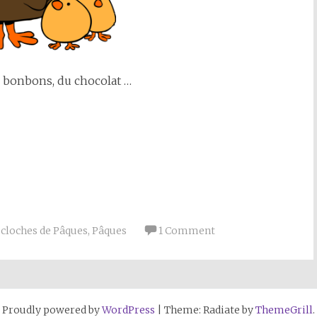
s bonbons, du chocolat …
 cloches de Pâques
,
Pâques
1 Comment
Proudly powered by
WordPress
|
Theme: Radiate by
ThemeGrill
.