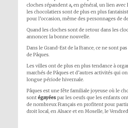
cloches répandent a
,
en général, un lien avec l
les chocolatiers sont de plus en plus fantaisis
pour l’occasion, même des personnages de de
Quand les cloches sont de retour dans les clo
annoncer la bonne nouvelle.
Dans le Grand-Est de la France, ce ne sont pas 
de Pâques.
Les villes ont de plus en plus tendance à orga
marchés de Pâques et d’autres activités qui on
longue période hivernale.
Pâques est une fête familiale joyeuse où le c
sont
égayées
par les oeufs que les enfants on
de nombreux Français en profitent pour partir
droit local, en Alsace et en Moselle, le Vendre