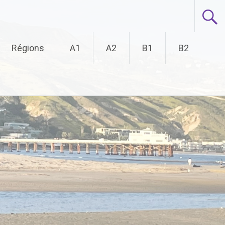
Régions
A1
A2
B1
B2