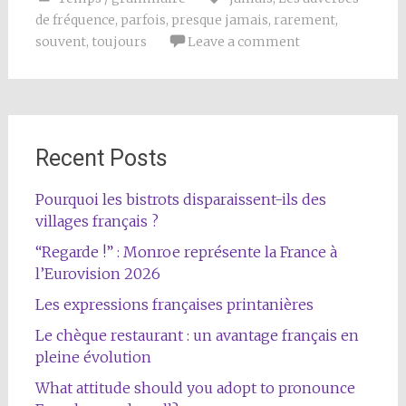
de fréquence
,
parfois
,
presque jamais
,
rarement
,
souvent
,
toujours
Leave a comment
Recent Posts
Pourquoi les bistrots disparaissent-ils des
villages français ?
“Regarde !” : Monroe représente la France à
l’Eurovision 2026
Les expressions françaises printanières
Le chèque restaurant : un avantage français en
pleine évolution
What attitude should you adopt to pronounce