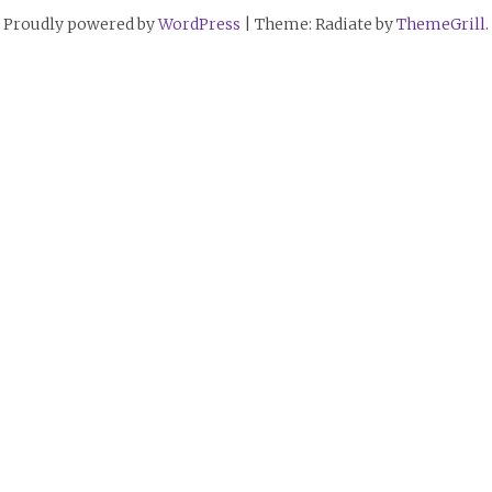
Proudly powered by
WordPress
|
Theme: Radiate by
ThemeGrill
.