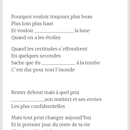
Pourquoi vouloir toujours plus beau
Plus loin plus haut
Et vouloir _______________ la lune
Quand on a les étoiles
Quand les certitudes s´effondrent
En quelques secondes
Sache que du _____________ à la tombe
C´est dur pour tout l´monde
Rester debout mais à quel prix
_____________son instinct et ses envies
Les plus confidentielles
Mais tout peut changer aujourd’hui
Et le premier jour du reste de ta vie